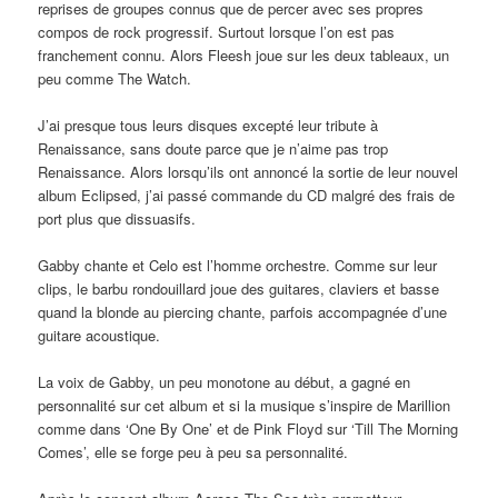
reprises de groupes connus que de percer avec ses propres
compos de rock progressif. Surtout lorsque l’on est pas
franchement connu. Alors Fleesh joue sur les deux tableaux, un
peu comme The Watch.
J’ai presque tous leurs disques excepté leur tribute à
Renaissance, sans doute parce que je n’aime pas trop
Renaissance. Alors lorsqu’ils ont annoncé la sortie de leur nouvel
album Eclipsed, j’ai passé commande du CD malgré des frais de
port plus que dissuasifs.
Gabby chante et Celo est l’homme orchestre. Comme sur leur
clips, le barbu rondouillard joue des guitares, claviers et basse
quand la blonde au piercing chante, parfois accompagnée d’une
guitare acoustique.
La voix de Gabby, un peu monotone au début, a gagné en
personnalité sur cet album et si la musique s’inspire de Marillion
comme dans ‘One By One’ et de Pink Floyd sur ‘Till The Morning
Comes’, elle se forge peu à peu sa personnalité.