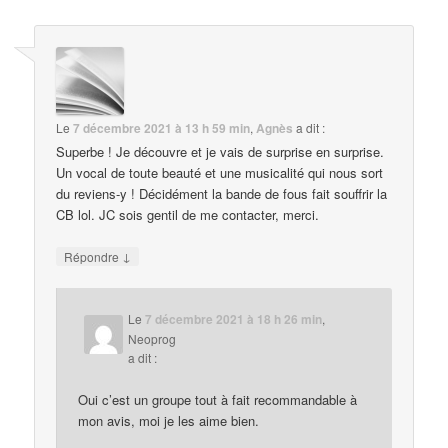
Le
7 décembre 2021 à 13 h 59 min
,
Agnès
a dit :
Superbe ! Je découvre et je vais de surprise en surprise.
Un vocal de toute beauté et une musicalité qui nous sort
du reviens-y ! Décidément la bande de fous fait souffrir la
CB lol. JC sois gentil de me contacter, merci.
↓
Répondre
Le
7 décembre 2021 à 18 h 26 min
,
Neoprog
a dit :
Oui c’est un groupe tout à fait recommandable à
mon avis, moi je les aime bien.