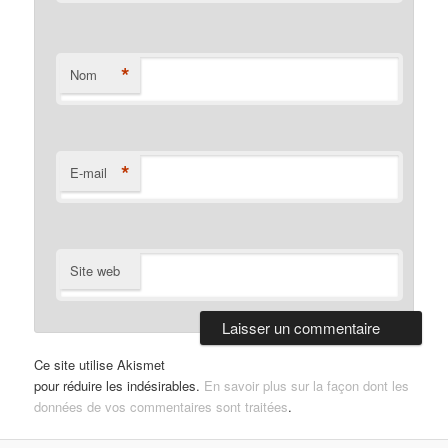
*
Nom
*
E-mail
Site web
Ce site utilise Akismet
pour réduire les indésirables.
En savoir plus sur la façon dont les
données de vos commentaires sont traitées
.