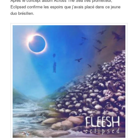
Après le concept album Across The Sea très prometteur,
Eclipsed confirme les espoirs que j’avais placé dans ce jeune
duo brésilien.