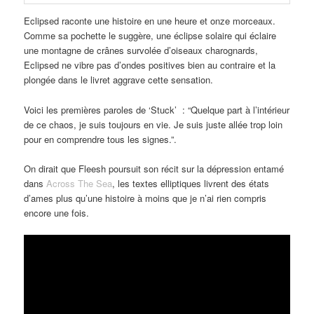
Eclipsed raconte une histoire en une heure et onze morceaux.
Comme sa pochette le suggère, une éclipse solaire qui éclaire
une montagne de crânes survolée d’oiseaux charognards,
Eclipsed ne vibre pas d’ondes positives bien au contraire et la
plongée dans le livret aggrave cette sensation.
Voici les premières paroles de ‘Stuck’ : “Quelque part à l’intérieur
de ce chaos, je suis toujours en vie. Je suis juste allée trop loin
pour en comprendre tous les signes.”.
On dirait que Fleesh poursuit son récit sur la dépression entamé
dans
Across The Sea
, les textes elliptiques livrent des états
d’ames plus qu’une histoire à moins que je n’ai rien compris
encore une fois.