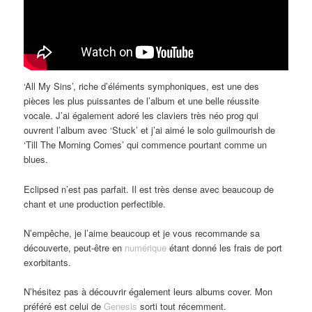
‘All My Sins’, riche d’éléments symphoniques, est une des
pièces les plus puissantes de l’album et une belle réussite
vocale. J’ai également adoré les claviers très néo prog qui
ouvrent l’album avec ‘Stuck’ et j’ai aimé le solo guilmourish de
‘Till The Morning Comes’ qui commence pourtant comme un
blues.
Eclipsed n’est pas parfait. Il est très dense avec beaucoup de
chant et une production perfectible.
N’empêche, je l’aime beaucoup et je vous recommande sa
découverte, peut-être en
numérique
étant donné les frais de port
exorbitants.
N’hésitez pas à découvrir également leurs albums cover. Mon
préféré est celui de
Genesis
sorti tout récemment.