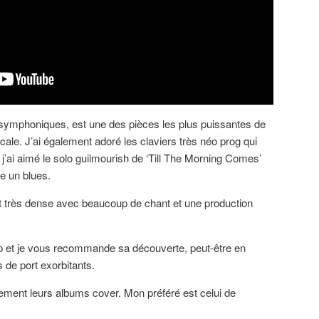
s symphoniques, est une des pièces les plus puissantes de
ocale. J’ai également adoré les claviers très néo prog qui
 j’ai aimé le solo guilmourish de ‘Till The Morning Comes’
 un blues.
 est très dense avec beaucoup de chant et une production
p et je vous recommande sa découverte, peut-être en
s de port exorbitants.
ement leurs albums cover. Mon préféré est celui de