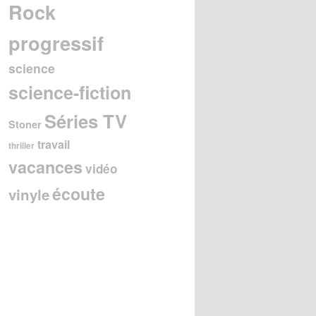
Rock
progressif
science
science-fiction
Séries TV
Stoner
travail
thriller
vacances
vidéo
écoute
vinyle