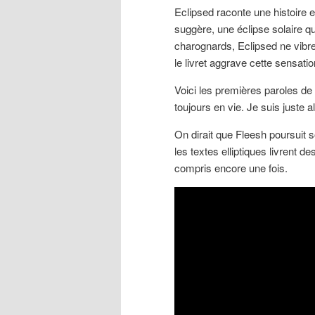
Eclipsed raconte une histoire
suggère, une éclipse solaire q
charognards, Eclipsed ne vibre
le livret aggrave cette sensati
Voici les premières paroles de 
toujours en vie. Je suis juste 
On dirait que Fleesh poursuit 
les textes elliptiques livrent d
compris encore une fois.