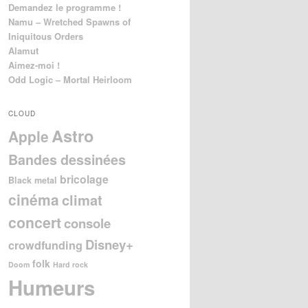
Demandez le programme !
Namu – Wretched Spawns of
Iniquitous Orders
Alamut
Aimez-moi !
Odd Logic – Mortal Heirloom
CLOUD
Astro
Apple
Bandes dessinées
bricolage
Black metal
cinéma
climat
concert
console
Disney+
crowdfunding
folk
Doom
Hard rock
Humeurs