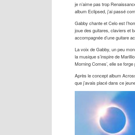
je n’aime pas trop Renaissance.
album Eclipsed, j’ai passé co
Gabby chante et Celo est l’hom
joue des guitares, claviers et 
accompagnée d’une guitare ac
La voix de Gabby, un peu mono
la musique s’inspire de Marill
Morning Comes’, elle se forge 
Après le concept album Across
que j’avais placé dans ce jeune