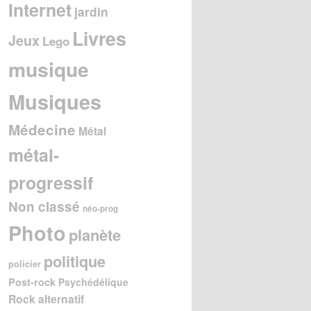
Internet
jardin
Livres
Jeux
Lego
musique
Musiques
Médecine
Métal
métal-
progressif
Non classé
néo-prog
Photo
planète
politique
policier
Post-rock
Psychédélique
Rock alternatif