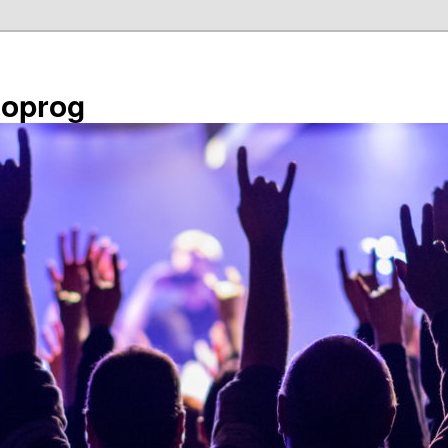
éoprog