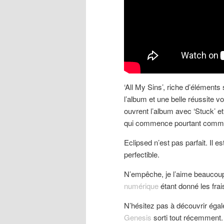
‘All My Sins’, riche d’élément
l’album et une belle réussite v
ouvrent l’album avec ‘Stuck’ et
qui commence pourtant comme
Eclipsed n’est pas parfait. Il
perfectible.
N’empêche, je l’aime beaucou
numérique
étant donné les frai
N’hésitez pas à découvrir égal
Genesis
sorti tout récemment.