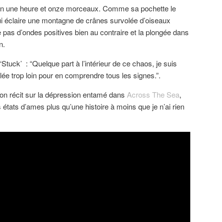
 en une heure et onze morceaux. Comme sa pochette le
ui éclaire une montagne de crânes survolée d’oiseaux
 pas d’ondes positives bien au contraire et la plongée dans
on.
‘Stuck’ : “Quelque part à l’intérieur de ce chaos, je suis
allée trop loin pour en comprendre tous les signes.”.
son récit sur la dépression entamé dans
Across The Sea
,
es états d’ames plus qu’une histoire à moins que je n’ai rien