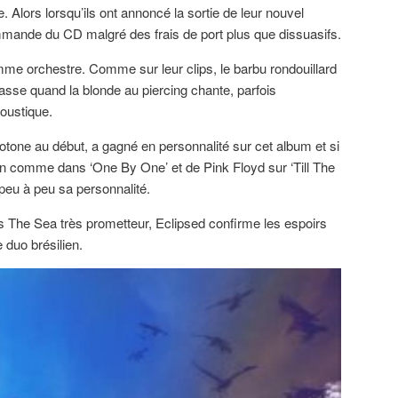
 Alors lorsqu’ils ont annoncé la sortie de leur nouvel
mmande du CD malgré des frais de port plus que dissuasifs.
me orchestre. Comme sur leur clips, le barbu rondouillard
basse quand la blonde au piercing chante, parfois
oustique.
tone au début, a gagné en personnalité sur cet album et si
ion comme dans ‘One By One’ et de Pink Floyd sur ‘Till The
peu à peu sa personnalité.
 The Sea très prometteur, Eclipsed confirme les espoirs
 duo brésilien.