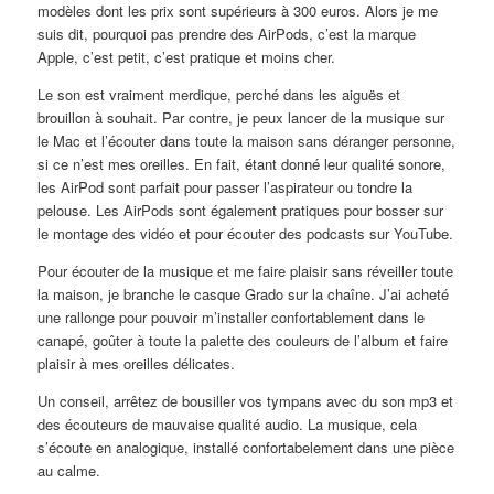
modèles dont les prix sont supérieurs à 300 euros. Alors je me
suis dit, pourquoi pas prendre des AirPods, c’est la marque
Apple, c’est petit, c’est pratique et moins cher.
Le son est vraiment merdique, perché dans les aiguës et
brouillon à souhait. Par contre, je peux lancer de la musique sur
le Mac et l’écouter dans toute la maison sans déranger personne,
si ce n’est mes oreilles. En fait, étant donné leur qualité sonore,
les AirPod sont parfait pour passer l’aspirateur ou tondre la
pelouse. Les AirPods sont également pratiques pour bosser sur
le montage des vidéo et pour écouter des podcasts sur YouTube.
Pour écouter de la musique et me faire plaisir sans réveiller toute
la maison, je branche le casque Grado sur la chaîne. J’ai acheté
une rallonge pour pouvoir m’installer confortablement dans le
canapé, goûter à toute la palette des couleurs de l’album et faire
plaisir à mes oreilles délicates.
Un conseil, arrêtez de bousiller vos tympans avec du son mp3 et
des écouteurs de mauvaise qualité audio. La musique, cela
s’écoute en analogique, installé confortabelement dans une pièce
au calme.