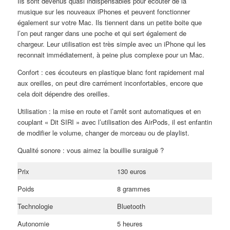
Ils sont devenus quasi indispensables pour écouter de la
musique sur les nouveaux iPhones et peuvent fonctionner
également sur votre Mac. Ils tiennent dans un petite boite que
l’on peut ranger dans une poche et qui sert également de
chargeur. Leur utilisation est très simple avec un iPhone qui les
reconnait immédiatement, à peine plus complexe pour un Mac.
Confort : ces écouteurs en plastique blanc font rapidement mal
aux oreilles, on peut dire carrément inconfortables, encore que
cela doit dépendre des oreilles.
Utilisation : la mise en route et l’arrêt sont automatiques et en
couplant « Dit SIRI » avec l’utilisation des AirPods, il est enfantin
de modifier le volume, changer de morceau ou de playlist.
Qualité sonore : vous aimez la bouillie suraiguë ?
Prix
130 euros
Poids
8 grammes
Technologie
Bluetooth
Autonomie
5 heures