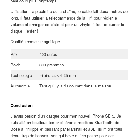
beaucoup plus longtemps.
Utilisation : à proximité de la chaîne, le cable fait deux mètres de
long, il faut utiliser la télécommande de la Hifi pour régler le
volume et changer de piste et pour un vinyle, il faut retourner le
disque, l’enfer !
Qualité sonore : magnifique
Prix
400 euros
Poids
300 grammes
Technologie
Filaire jack 6,35 mm
Autonomie
Tant qu’il y a du courant dans la maison
Conclusion
J’avais besoin d’un casque pour mon nouvel iPhone SE 3. Je
suis allé en boutique tester différents modèles BlueTooth, de
Bose à Philipps et passant par Marshall et JBL. Ils m’ont tous
déçu, trop de basses, son qui bave et j’en passe pour des