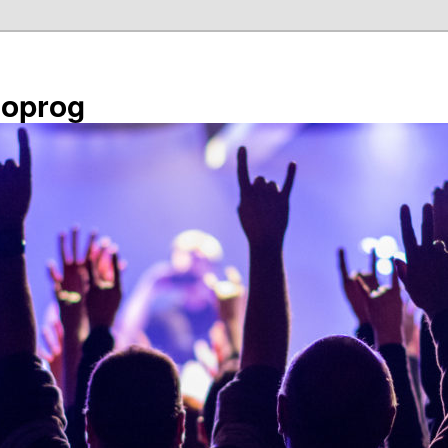
éoprog