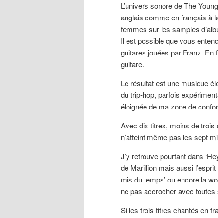
L’univers sonore de The Young 
anglais comme en français à la
femmes sur les samples d’albu
Il est possible que vous ente
guitares jouées par Franz. En f
guitare.
Le résultat est une musique él
du trip-hop, parfois expériment
éloignée de ma zone de confor
Avec dix titres, moins de trois
n’atteint même pas les sept min
J’y retrouve pourtant dans ‘He
de Marillion mais aussi l’espr
mis du temps’ ou encore la world
ne pas accrocher avec toutes 
Si les trois titres chantés en 