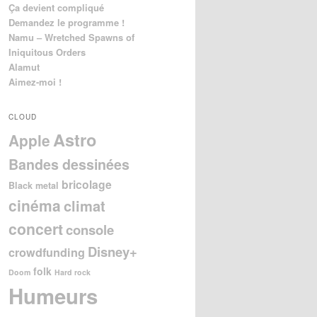
Ça devient compliqué
Demandez le programme !
Namu – Wretched Spawns of
Iniquitous Orders
Alamut
Aimez-moi !
CLOUD
Astro
Apple
Bandes dessinées
bricolage
Black metal
cinéma
climat
concert
console
Disney+
crowdfunding
folk
Doom
Hard rock
Humeurs