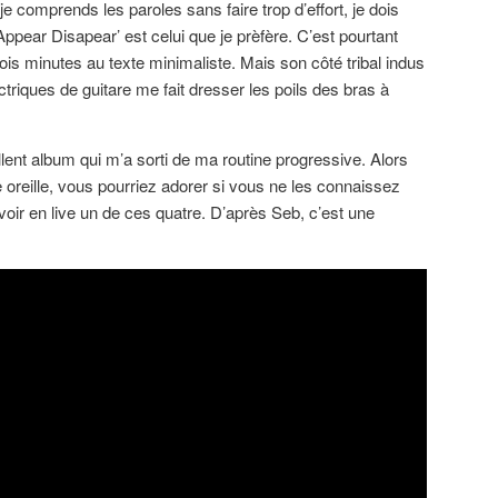
 je comprends les paroles sans faire trop d’effort, je dois
‘Appear Disapear’ est celui que je prèfère. C’est pourtant
ois minutes au texte minimaliste. Mais son côté tribal indus
ctriques de guitare me fait dresser les poils des bras à
ent album qui m’a sorti de ma routine progressive. Alors
e oreille, vous pourriez adorer si vous ne les connaissez
voir en live un de ces quatre. D’après Seb, c’est une