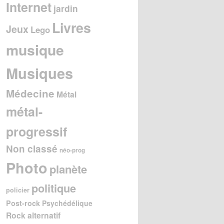
Internet
jardin
Livres
Jeux
Lego
musique
Musiques
Médecine
Métal
métal-
progressif
Non classé
néo-prog
Photo
planète
politique
policier
Post-rock
Psychédélique
Rock alternatif