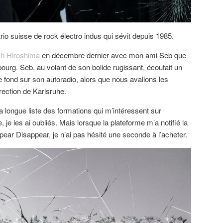
io suisse de rock électro indus qui sévit depuis 1985.
h Hiroshima
en décembre dernier avec mon ami Seb que
bourg. Seb, au volant de son bolide rugissant, écoutait un
fond sur son autoradio, alors que nous avalions les
rection de Karlsruhe.
a longue liste des formations qui m’intéressent sur
 je les ai oubliés. Mais lorsque la plateforme m’a notifié la
pear Disappear, je n’ai pas hésité une seconde à l’acheter.