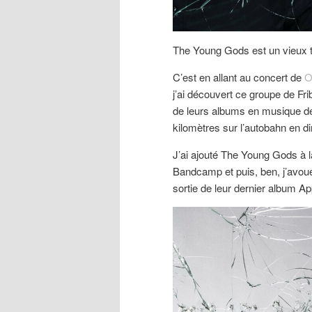
The Young Gods est un vieux tr
C’est en allant au concert de
O
j’ai découvert ce groupe de Fri
de leurs albums en musique de 
kilomètres sur l’autobahn en di
J’ai ajouté The Young Gods à l
Bandcamp et puis, ben, j’avoue,
sortie de leur dernier album Ap