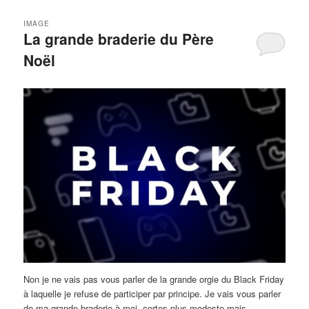
IMAGE
La grande braderie du Père
Noël
Non je ne vais pas vous parler de la grande orgie du Black Friday
à laquelle je refuse de participer par principe. Je vais vous parler
de ma grande braderie à moi, certes plus modeste mais