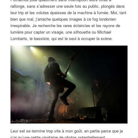
rallonge, sans s’adresser une seule fois au public, plongés dans
leur trip et les volutes épaisses de la machine à fumée. Moi, tant
bien que mal, j’arrache quelques images à ce fog londonien
irrespirable. Je recherche les rares éclaircies et les rayons de
lumière pour capter un visage, une silhouette ou Michael
Lombarts, le bassiste, qui est le seul à occuper la scène.
Leur set se termine trop vite à mon goût, en partie parce que je
n’ai qu’une petite vingtaine de photos potentiellement