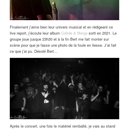
Finalement j’aime bien leur univers musical et en rédigeant ce
live report, j’écoute leur album
Collide & Merge
sorti en 2021. Le
groupe joue jusque 23h30 et à la fin Bert me fait monter sur
scène pour que je fasse une photo de la foule en liesse. J’ai fait
ce que j’ai pu. Désolé Bert…
Après le concert, une fois le matériel remballé, je vais au stand