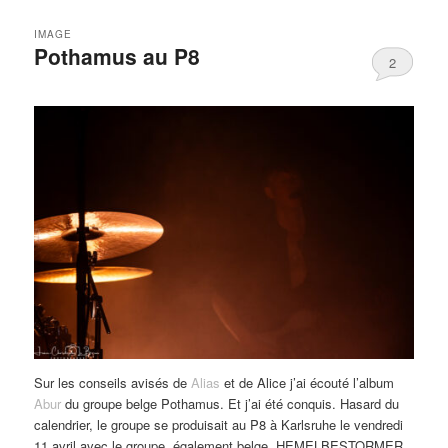
IMAGE
Pothamus au P8
2
Sur les conseils avisés de
Alias
et de Alice j’ai écouté l’album
Abur
du groupe belge Pothamus. Et j’ai été conquis. Hasard du
calendrier, le groupe se produisait au P8 à Karlsruhe le vendredi
11 avril avec le groupe, également belge, HEMELBESTORMER.