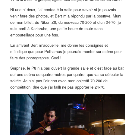
Ni une ni deux, j’ai contacté la salle pour savoir si je pouvais
venir faire des photos, et Bert m’a répondu par la positive. Muni
de mon billet, du Nikon Z8, du nouveau 70-200 et d’un 24-70, je
suis parti à Karlsruhe, une petite heure de route sans
embouteillage pour une fois.
En arrivant Bert m’accueille, me donne les consignes et
m’indique que pour Pothamus je pourrais monter sur scène pour
faire des photographie. Cool !
Surprise, le P8 n’a pas ouvert la grande salle et c’est face au bar,
sur une scène de quatre mètres par quatre, que va se dérouler la
soirée. Je n’ai pas l’air con avec mon objectif 70-200 de
compétition, dire que j’ai failli ne pas apporter le 24-70.