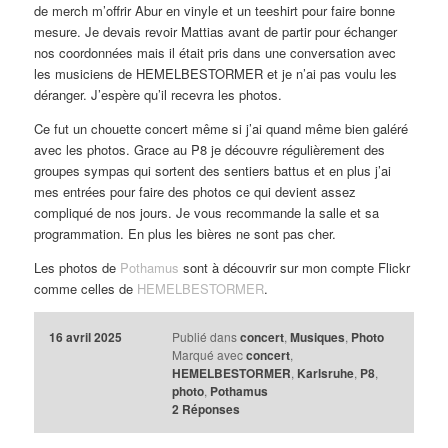
de merch m’offrir Abur en vinyle et un teeshirt pour faire bonne
mesure. Je devais revoir Mattias avant de partir pour échanger
nos coordonnées mais il était pris dans une conversation avec
les musiciens de HEMELBESTORMER et je n’ai pas voulu les
déranger. J’espère qu’il recevra les photos.
Ce fut un chouette concert même si j’ai quand même bien galéré
avec les photos. Grace au P8 je découvre régulièrement des
groupes sympas qui sortent des sentiers battus et en plus j’ai
mes entrées pour faire des photos ce qui devient assez
compliqué de nos jours. Je vous recommande la salle et sa
programmation. En plus les bières ne sont pas cher.
Les photos de
Pothamus
sont à découvrir sur mon compte Flickr
comme celles de
HEMELBESTORMER
.
16 avril 2025
Publié dans
concert
,
Musiques
,
Photo
Marqué avec
concert
,
HEMELBESTORMER
,
Karlsruhe
,
P8
,
photo
,
Pothamus
2
Réponses