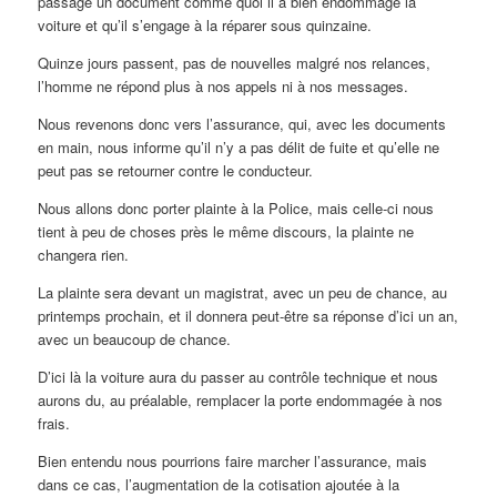
passage un document comme quoi il a bien endommagé la
voiture et qu’il s’engage à la réparer sous quinzaine.
Quinze jours passent, pas de nouvelles malgré nos relances,
l’homme ne répond plus à nos appels ni à nos messages.
Nous revenons donc vers l’assurance, qui, avec les documents
en main, nous informe qu’il n’y a pas délit de fuite et qu’elle ne
peut pas se retourner contre le conducteur.
Nous allons donc porter plainte à la Police, mais celle-ci nous
tient à peu de choses près le même discours, la plainte ne
changera rien.
La plainte sera devant un magistrat, avec un peu de chance, au
printemps prochain, et il donnera peut-être sa réponse d’ici un an,
avec un beaucoup de chance.
D’ici là la voiture aura du passer au contrôle technique et nous
aurons du, au préalable, remplacer la porte endommagée à nos
frais.
Bien entendu nous pourrions faire marcher l’assurance, mais
dans ce cas, l’augmentation de la cotisation ajoutée à la