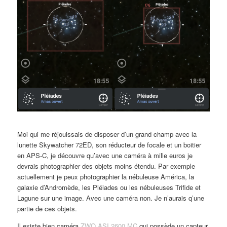
Moi qui me réjouissais de disposer d’un grand champ avec la
lunette Skywatcher 72ED, son réducteur de focale et un boitier
en APS-C, je découvre qu’avec une caméra à mille euros je
devrais photographier des objets moins étendu. Par exemple
actuellement je peux photographier la nébuleuse América, la
galaxie d’Andromède, les Pléiades ou les nébuleuses Trifide et
Lagune sur une image. Avec une caméra non. Je n’aurais q’une
partie de ces objets.
Il existe bien caméra
ZWO ASI 2600 MC
qui possède un capteur