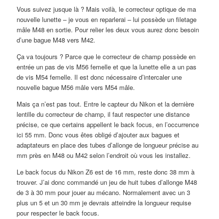
Vous suivez jusque là ? Mais voilà, le correcteur optique de ma
nouvelle lunette – je vous en reparlerai – lui possède un filetage
mâle M48 en sortie. Pour relier les deux vous aurez donc besoin
d’une bague M48 vers M42.
Ça va toujours ? Parce que le correcteur de champ possède en
entrée un pas de vis M56 femelle et que la lunette elle a un pas
de vis M54 femelle. Il est donc nécessaire d’intercaler une
nouvelle bague M56 mâle vers M54 mâle.
Mais ça n’est pas tout. Entre le capteur du Nikon et la dernière
lentille du correcteur de champ, il faut respecter une distance
précise, ce que certains appellent le back focus, en l’occurrence
ici 55 mm. Donc vous êtes obligé d’ajouter aux bagues et
adaptateurs en place des tubes d’allonge de longueur précise au
mm près en M48 ou M42 selon l’endroit où vous les installez.
Le back focus du Nikon Z6 est de 16 mm, reste donc 38 mm à
trouver. J’ai donc commandé un jeu de huit tubes d’allonge M48
de 3 à 30 mm pour jouer au mécano. Normalement avec un 3
plus un 5 et un 30 mm je devrais atteindre la longueur requise
pour respecter le back focus.