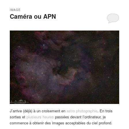
IMAGE
Caméra ou APN
J’arrive (déjà) à un croisement en
astro photographie
. En trois
sorties et
plusieurs heures
passées devant l’ordinateur, je
commence à obtenir des images acceptables du ciel profond.