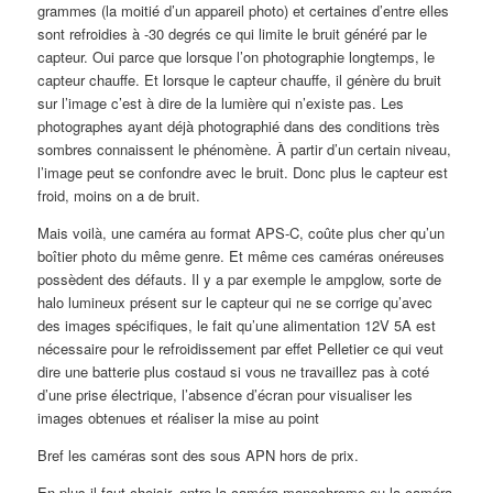
grammes (la moitié d’un appareil photo) et certaines d’entre elles
sont refroidies à -30 degrés ce qui limite le bruit généré par le
capteur. Oui parce que lorsque l’on photographie longtemps, le
capteur chauffe. Et lorsque le capteur chauffe, il génère du bruit
sur l’image c’est à dire de la lumière qui n’existe pas. Les
photographes ayant déjà photographié dans des conditions très
sombres connaissent le phénomène. À partir d’un certain niveau,
l’image peut se confondre avec le bruit. Donc plus le capteur est
froid, moins on a de bruit.
Mais voilà, une caméra au format APS-C, coûte plus cher qu’un
boîtier photo du même genre. Et même ces caméras onéreuses
possèdent des défauts. Il y a par exemple le ampglow, sorte de
halo lumineux présent sur le capteur qui ne se corrige qu’avec
des images spécifiques, le fait qu’une alimentation 12V 5A est
nécessaire pour le refroidissement par effet Pelletier ce qui veut
dire une batterie plus costaud si vous ne travaillez pas à coté
d’une prise électrique, l’absence d’écran pour visualiser les
images obtenues et réaliser la mise au point
Bref les caméras sont des sous APN hors de prix.
En plus il faut choisir, entre la caméra monochrome ou la caméra