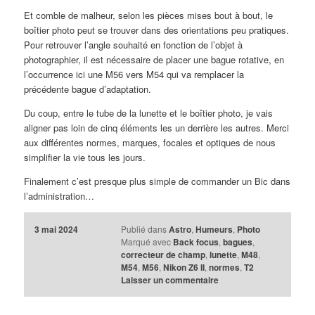
Et comble de malheur, selon les pièces mises bout à bout, le
boîtier photo peut se trouver dans des orientations peu pratiques.
Pour retrouver l’angle souhaité en fonction de l’objet à
photographier, il est nécessaire de placer une bague rotative, en
l’occurrence ici une M56 vers M54 qui va remplacer la
précédente bague d’adaptation.
Du coup, entre le tube de la lunette et le boîtier photo, je vais
aligner pas loin de cinq éléments les un derrière les autres. Merci
aux différentes normes, marques, focales et optiques de nous
simplifier la vie tous les jours.
Finalement c’est presque plus simple de commander un Bic dans
l’administration…
3 mai 2024
Publié dans
Astro
,
Humeurs
,
Photo
Marqué avec
Back focus
,
bagues
,
correcteur de champ
,
lunette
,
M48
,
M54
,
M56
,
Nikon Z6 II
,
normes
,
T2
Laisser un commentaire