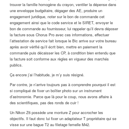
trouver la famille homogène du crayon, ventiler la dépense dans
une enveloppe budgétaire, dégager des AE, produire un
engagement juridique, noter sur le bon de commande cet
engagement ainsi que le code service et le SIRET, envoyer le
bon de commande au fournisseur, lui rappeler qu’il devra déposer
la facture sous Chorus Pro avec ces informations, effectuer
l’attestation de service fait lorsque le Bic arrive sur votre bureau
après avoir vérifié qu’il écrit bien, mettre en paiement la
commande puis décaisser les CP, à condition bien entendu que
la facture soit conforme aux règles en vigueur des marchés
publics.
Ça encore j’ai l’habitude, je m’y suis résigné.
Par contre, je n’arrive toujours pas à comprendre pourquoi il est
si compliqué de fixer un boîtier photo sur un instrument
d’astronomie. Parce que là pour le coup, nous avons affaire à
des scientifiques, pas des ronds de cuir !
Un Nikon Z6 possède une monture Z pour accrocher les
objectifs. Il faut donc lui fixer un adaptateur T propriétaire qui se
visse sur une bague T2 au filetage femelle M42.