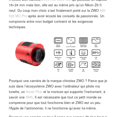
16×24 mm mais bon, elle est au même prix qu’un Nikon Z6 II
neuf. Du coup mon choix s’est finalement porté sur la ZWO
ASI
533 MC Pro
après avoir écouté les conseils de passionnés. Un
compromis entre mon budget contraint et les exigences
techniques.
Pourquoi une caméra de la marque chinoise ZWO ? Parce que je
suis dans l’écosystème ZWO avec l’ordinateur qui pilote ma
lunette, un
Asiair Plus
et la monture qui supporte l’instrument, à
savoir une
AM5
. Il est nécessaire que tout ce petit monde se
comprenne pour que tout fonctionne bien et ZWO est un peu
l’Apple de l’astronomie, il ne fonctionne qu’avec lui-même.
Pourquoi une caméra couleur ? parce que comme dit plus haut je