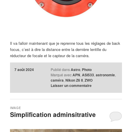
Il va falloir maintenant que je reprenne tous les réglages de back
focus, c’est à dire la distance entre la dernière lentille du
réducteur de focale et le capteur de la caméra.
7 août 2024
Publié dans
Astro
,
Photo
Marqué avec
APN
,
ASI533
,
astronomie
,
caméra
,
Nikon Z6 II
,
ZWO
Laisser un commentaire
IMAGE
Simplification adminsitrative