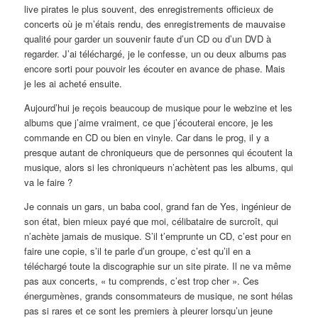
live pirates le plus souvent, des enregistrements officieux de
concerts où je m’étais rendu, des enregistrements de mauvaise
qualité pour garder un souvenir faute d’un CD ou d’un DVD à
regarder. J’ai téléchargé, je le confesse, un ou deux albums pas
encore sorti pour pouvoir les écouter en avance de phase. Mais
je les ai acheté ensuite.
Aujourd’hui je reçois beaucoup de musique pour le webzine et les
albums que j’aime vraiment, ce que j’écouterai encore, je les
commande en CD ou bien en vinyle. Car dans le prog, il y a
presque autant de chroniqueurs que de personnes qui écoutent la
musique, alors si les chroniqueurs n’achètent pas les albums, qui
va le faire ?
Je connais un gars, un baba cool, grand fan de Yes, ingénieur de
son état, bien mieux payé que moi, célibataire de surcroît, qui
n’achète jamais de musique. S’il t’emprunte un CD, c’est pour en
faire une copie, s’il te parle d’un groupe, c’est qu’il en a
téléchargé toute la discographie sur un site pirate. Il ne va même
pas aux concerts, « tu comprends, c’est trop cher ». Ces
énergumènes, grands consommateurs de musique, ne sont hélas
pas si rares et ce sont les premiers à pleurer lorsqu’un jeune