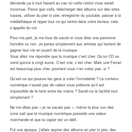
demande ça à tout hasard au cas où cette notion vous serait
inconnue. Parce que voilà, télécharger des albums sur des sites
russes, utiliser du pier to pier, enregistrer du youtube, passer à la
médiathèque et ripper tout ce qui rentre dans votre lecteur, cela
s’appelle du vol.
Pour ma part, je me fous de savoir si vous êtes une personne
honnête ou non. Je pense simplement aux artistes qui tentent de
gagner leur vie en jouant de la musique.
Vous allez me répondre que la musique c’est cher. Qu’un CD se
vend quinze à vingt euros. C’est vrai, c’est cher. Mais une Ferrari
est beaucoup plus cher, pourtant vous n’en volez pas, si ?
Qu’est-ce qui pousse les gens à voler l’immatériel ? Le contenu
numérique n’aurait pas de valeur sous prétexte qu’il est
impossible de le tenir entre les mains ? Serait-ce la facilité tout
simplement ?
Ne me dites pas « je ne savais pas », même le plus con des
cons sait que la musique numérique possède une valeur
marchande et que la copier est un délit.
Fut une époque, j’allais aspirer des albums en pier to pier, des