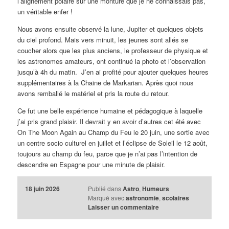
l’alignement polaire sur une monture que je ne connaissais pas,
un véritable enfer !
Nous avons ensuite observé la lune, Jupiter et quelques objets
du ciel profond. Mais vers minuit, les jeunes sont allés se
coucher alors que les plus anciens, le professeur de physique et
les astronomes amateurs, ont continué la photo et l’observation
jusqu’à 4h du matin. J’en ai profité pour ajouter quelques heures
supplémentaires à la Chaine de Markarian. Après quoi nous
avons remballé le matériel et pris la route du retour.
Ce fut une belle expérience humaine et pédagogique à laquelle
j’ai pris grand plaisir. Il devrait y en avoir d’autres cet été avec
On The Moon Again au Champ du Feu le 20 juin, une sortie avec
un centre socio culturel en juillet et l’éclipse de Soleil le 12 août,
toujours au champ du feu, parce que je n’ai pas l’intention de
descendre en Espagne pour une minute de plaisir.
18 juin 2026
Publié dans
Astro
,
Humeurs
Marqué avec
astronomie
,
scolaires
Laisser un commentaire