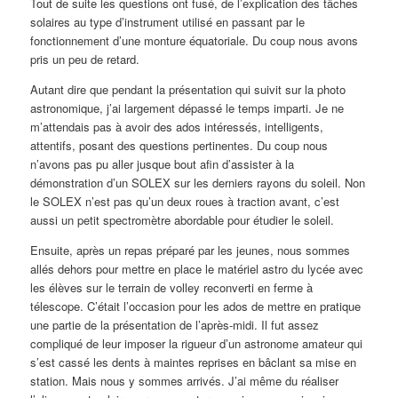
Tout de suite les questions ont fusé, de l’explication des tâches
solaires au type d’instrument utilisé en passant par le
fonctionnement d’une monture équatoriale. Du coup nous avons
pris un peu de retard.
Autant dire que pendant la présentation qui suivit sur la photo
astronomique, j’ai largement dépassé le temps imparti. Je ne
m’attendais pas à avoir des ados intéressés, intelligents,
attentifs, posant des questions pertinentes. Du coup nous
n’avons pas pu aller jusque bout afin d’assister à la
démonstration d’un SOLEX sur les derniers rayons du soleil. Non
le SOLEX n’est pas qu’un deux roues à traction avant, c’est
aussi un petit spectromètre abordable pour étudier le soleil.
Ensuite, après un repas préparé par les jeunes, nous sommes
allés dehors pour mettre en place le matériel astro du lycée avec
les élèves sur le terrain de volley reconverti en ferme à
télescope. C’était l’occasion pour les ados de mettre en pratique
une partie de la présentation de l’après-midi. Il fut assez
compliqué de leur imposer la rigueur d’un astronome amateur qui
s’est cassé les dents à maintes reprises en bâclant sa mise en
station. Mais nous y sommes arrivés. J’ai même du réaliser