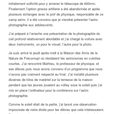
initialement sollicité pour y amener le télescope de 600mm.
Finalement l’option grosse artillerie a été abandonnée et après
plusieurs échanges avec le prof de physique, responsable de ce
camp astro, il a été convenu que je viendrai présenter l’astro
photographie aux adolescents.
J’ai préparé à l’arrache une présentation de la photographie du
ciel profond relativement abordable et j’ai chargé la voiture avec
deux instruments, un pour le visuel, l’autre pour la photo.
Je suis arrivé le jeudi après-midi à la Maison des Amis de la
Nature de Fréconrupt où résidaient les astronomes en culottes
courtes. J’ai rencontré Mathieu, le professeur de physique, et
ses élèves puis nous avons convenu d’un programme que nous
n’avons pas vraiment respecté au final. J’ai installé plusieurs
dizaines de kilos de matériel sur la terrasse de la maison
pendant que les jeunes jouaient au volley sous le soleil puis j’ai
mis en place l’ordinateur pour la conférence sur l’astro
photographie.
Comme le soleil était de la partie, j’ai lancé une observation
improvisée de notre étoile pour les élèves que cela intéressaient.