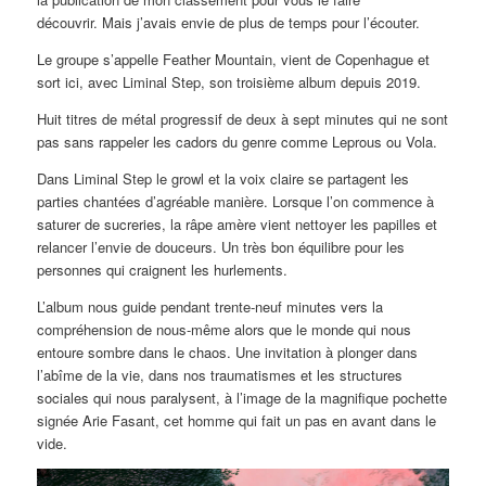
découvrir. Mais j’avais envie de plus de temps pour l’écouter.
Le groupe s’appelle Feather Mountain, vient de Copenhague et
sort ici, avec Liminal Step, son troisième album depuis 2019.
Huit titres de métal progressif de deux à sept minutes qui ne sont
pas sans rappeler les cadors du genre comme Leprous ou Vola.
Dans Liminal Step le growl et la voix claire se partagent les
parties chantées d’agréable manière. Lorsque l’on commence à
saturer de sucreries, la râpe amère vient nettoyer les papilles et
relancer l’envie de douceurs. Un très bon équilibre pour les
personnes qui craignent les hurlements.
L’album nous guide pendant trente-neuf minutes vers la
compréhension de nous-même alors que le monde qui nous
entoure sombre dans le chaos. Une invitation à plonger dans
l’abîme de la vie, dans nos traumatismes et les structures
sociales qui nous paralysent, à l’image de la magnifique pochette
signée Arie Fasant, cet homme qui fait un pas en avant dans le
vide.