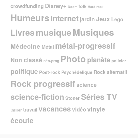
Disney+
crowdfunding
folk
Doom
Hard rock
Humeurs
Internet
Jeux
jardin
Lego
Musiques
musique
Livres
métal-progressif
Médecine
Métal
Photo
planète
Non classé
policier
néo-prog
politique
Rock alternatif
Post-rock
Psychédélique
Rock progressif
science
Séries TV
science-fiction
Stoner
vacances
vinyle
vidéo
travail
thriller
écoute