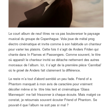
Le court album de neuf titres ne va pas bouleverser le paysage
musical du groupe de Copenhague. Vola joue de métal prog
électro cinématique et invite comme à son habitude un chanteur
pour varier les plaisirs. Cette fois il s’agit de Anders Friden qui
chante dans In Flames et Passengers. Comme souvent, le titre
où apparaît le chanteur invité se détache nettement des autres
morceaux de l’album. Ici, il s’agit de la première pièce ‘Cannibal’
où le growl de Anders fait clairement la différence.
Le reste m’a tout d’abord semblé un peu fade. Friend of a
Phantom manquait à mon avis de caractère pour vraiment
décoller même si le titre très lent et cinématique ‘Glass
Mannequin’ me fait frissonner à chaque écoute. Mais malgré ce
constat, je retournais souvent écouter Friend of Phantom. Se
pouvait-il que l’album ne soit pas si mal ?