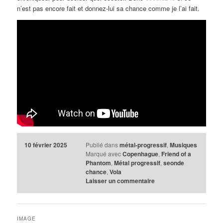
n’est pas encore fait et donnez-lui sa chance comme je l’ai fait.
10 février 2025
Publié dans
métal-progressif
,
Musiques
Marqué avec
Copenhague
,
Friend of a
Phantom
,
Métal progressif
,
seonde
chance
,
Vola
Laisser un commentaire
IMAGE