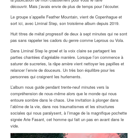
découvrir. Mais j’avais envie de plus de temps pour l’écouter.
Le groupe s’appelle Feather Mountain, vient de Copenhague et
sort ici, avec Liminal Step, son troisième album depuis 2019.
Huit titres de métal progressif de deux à sept minutes qui ne sont
pas sans rappeler les cadors du genre comme Leprous ou Vola.
Dans Liminal Step le growl et la voix claire se partagent les
parties chantées d’agréable manière. Lorsque l’on commence à
saturer de sucreries, la râpe amère vient nettoyer les papilles et
relancer l’envie de douceurs. Un très bon équilibre pour les
personnes qui craignent les hurlements.
L’album nous guide pendant trente-neuf minutes vers la
compréhension de nous-même alors que le monde qui nous
entoure sombre dans le chaos. Une invitation à plonger dans
l’abîme de la vie, dans nos traumatismes et les structures
sociales qui nous paralysent, à l’image de la magnifique pochette
signée Arie Fasant, cet homme qui fait un pas en avant dans le
vide.