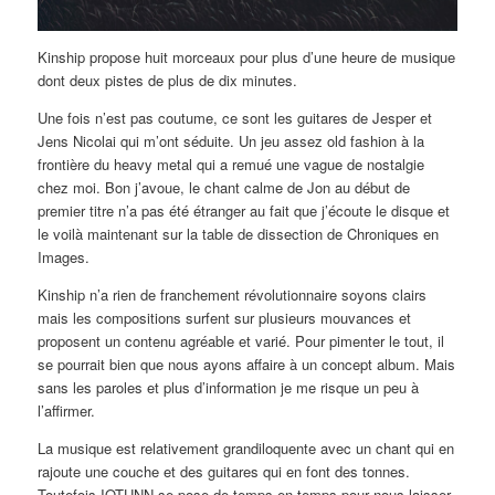
Kinship propose huit morceaux pour plus d’une heure de musique
dont deux pistes de plus de dix minutes.
Une fois n’est pas coutume, ce sont les guitares de Jesper et
Jens Nicolai qui m’ont séduite. Un jeu assez old fashion à la
frontière du heavy metal qui a remué une vague de nostalgie
chez moi. Bon j’avoue, le chant calme de Jon au début de
premier titre n’a pas été étranger au fait que j’écoute le disque et
le voilà maintenant sur la table de dissection de Chroniques en
Images.
Kinship n’a rien de franchement révolutionnaire soyons clairs
mais les compositions surfent sur plusieurs mouvances et
proposent un contenu agréable et varié. Pour pimenter le tout, il
se pourrait bien que nous ayons affaire à un concept album. Mais
sans les paroles et plus d’information je me risque un peu à
l’affirmer.
La musique est relativement grandiloquente avec un chant qui en
rajoute une couche et des guitares qui en font des tonnes.
Toutefois IOTUNN se pose de temps en temps pour nous laisser