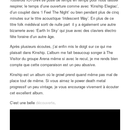
respirer, le temps d’une ouverture comme avec ‘Kinship Elegiac’,
d’un couplet dans ‘I Feel The Night’ ou bien pendant plus de cinq
minutes sur le titre acoustique ‘Iridescent Way’. En plus de ce
titre folk médiéval sorti de nulle part il y a également une autre
bizarrerie avec ‘Earth In Sky’ qui joue avec des claviers électro
fête foraine d’un autre âge.
Après plusieurs écoutes, j’ai enfin mis le doigt sur ce qui me
plaisait dans Kinship. L’album me fait beaucoup songer à The
Visitor du groupe Arena même si avec le recul, je me rends bien
compte que cette comparaison est un peu abusive.
Kinship est un album où le growl prend quand même pas mal de
place tout de même. Si vous aimez le power death metal
progressif un peu vintage, je vous encourage vivement à écouter
cet excellent album.
C’est une belle
découverte
.