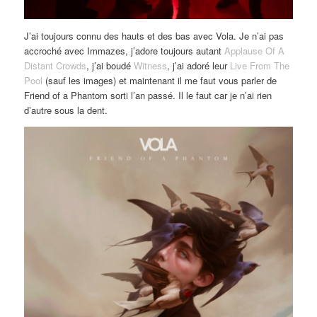
J’ai toujours connu des hauts et des bas avec Vola. Je n’ai pas
accroché avec Immazes, j’adore toujours autant
Applause Of A
Distant Crowds
, j’ai boudé
Witness
, j’ai adoré leur
Live From The
Pool
(sauf les images) et maintenant il me faut vous parler de
Friend of a Phantom sorti l’an passé. Il le faut car je n’ai rien
d’autre sous la dent.