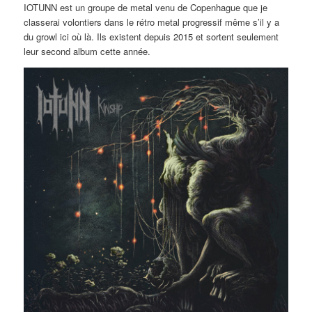
IOTUNN est un groupe de metal venu de Copenhague que je
classerai volontiers dans le rétro metal progressif même s’il y a
du growl ici où là. Ils existent depuis 2015 et sortent seulement
leur second album cette année.