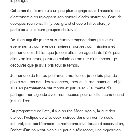
le potager.
Cette année, je me suis un peu plus engagé dans l’association
d’astronomie en rejoignant son conseil d’administration. Sorti de
quelques réunions, il n’y pas grand chose à faire, alors je
participe à plusieurs groupes de travail.
De fil en aiguille je me suis retrouvé engagé dans plusieurs
événements, conférences, soirées, sorties, commissions et
permanences. Et lorsque je consulte mon agenda de l’été, pour
aller voir les amis, partir en balade ou profiter d’un concert, je
découvre que je suis pris tout le temps.
Je manque de temps pour mes chroniques, je ne fais plus de
photo sauf pendant les vacances, mes amis me manquent et je
suis en permanence par monts et par vaux. J’ai même dû
partager mon agenda avec mon épouse pour qu’elle sache quand
je suis libre.
Au programme de l’été, il y a on the Moon Again, la nuit des
étoiles, l’éclipse solaire, deux soirées dans un centre socio
culturel, des conférences, la recherche d’un terrain d’observation,
l’achat d’un nouveau véhicule pour le télescope, une exposition