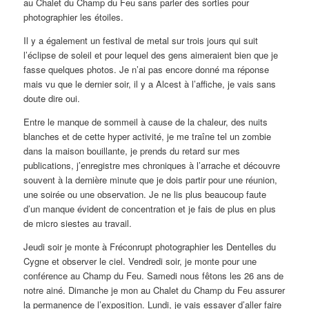
au Chalet du Champ du Feu sans parler des sorties pour
photographier les étoiles.
Il y a également un festival de metal sur trois jours qui suit
l’éclipse de soleil et pour lequel des gens aimeraient bien que je
fasse quelques photos. Je n’ai pas encore donné ma réponse
mais vu que le dernier soir, il y a Alcest à l’affiche, je vais sans
doute dire oui.
Entre le manque de sommeil à cause de la chaleur, des nuits
blanches et de cette hyper activité, je me traîne tel un zombie
dans la maison bouillante, je prends du retard sur mes
publications, j’enregistre mes chroniques à l’arrache et découvre
souvent à la dernière minute que je dois partir pour une réunion,
une soirée ou une observation. Je ne lis plus beaucoup faute
d’un manque évident de concentration et je fais de plus en plus
de micro siestes au travail.
Jeudi soir je monte à Fréconrupt photographier les Dentelles du
Cygne et observer le ciel. Vendredi soir, je monte pour une
conférence au Champ du Feu. Samedi nous fêtons les 26 ans de
notre ainé. Dimanche je mon au Chalet du Champ du Feu assurer
la permanence de l’exposition. Lundi, je vais essayer d’aller faire