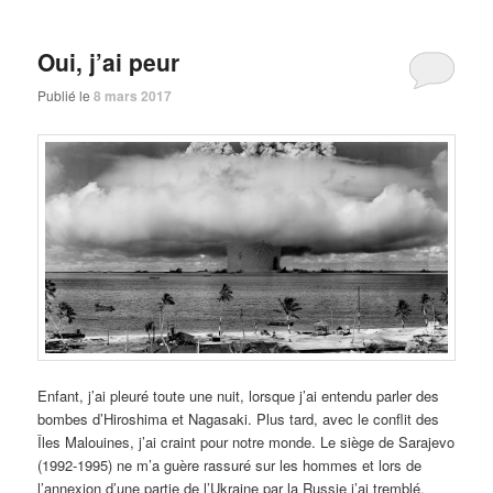
Oui, j’ai peur
Publié le
8 mars 2017
Enfant, j’ai pleuré toute une nuit, lorsque j’ai entendu parler des
bombes d’Hiroshima et Nagasaki. Plus tard, avec le conflit des
Îles Malouines, j’ai craint pour notre monde. Le siège de Sarajevo
(1992-1995) ne m’a guère rassuré sur les hommes et lors de
l’annexion d’une partie de l’Ukraine par la Russie j’ai tremblé.