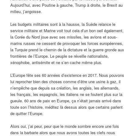
Aujourd’hui, avec Poutine à gauche, Trump à droite, le Brexit au
milieu, j’angoisse.
Les budgets militaires sont à la hausse, la Suède relance le
service militaire et Marine voit tout cela d’un bon oeil également,
la Corée du Nord joue avec ses missiles, les avions et sous-
marins russes ne cessent de provoquer les forces européennes,
la Turquie prend le chemin de la dictature et la guerre gronde aux
frontières de l’Europe. Le peuple se réveille nationaliste,
xénophobe, antisémite et ne s’en cache même plus.
L’Europe fête ses 60 années d’existence en 2017. Nous pouvons
lui reprocher bien des choses comme d’être une usine à gaz, il
n’empêche que depuis sa création, les anglais, les allemands,
les français, les espagnols, les italiens ne se foutent plus sur la
gueule. 60 ans de paix en Europe, ça n’était jamais arrivé dans
toute son l’histoire, méditez là dessus alors que certains parlent
de quitter l’Europe.
Alors oui, j’ai peur, peur que le monde sombre encore une fois
dans la barbarie alors que nous avons toutes les clefs nous