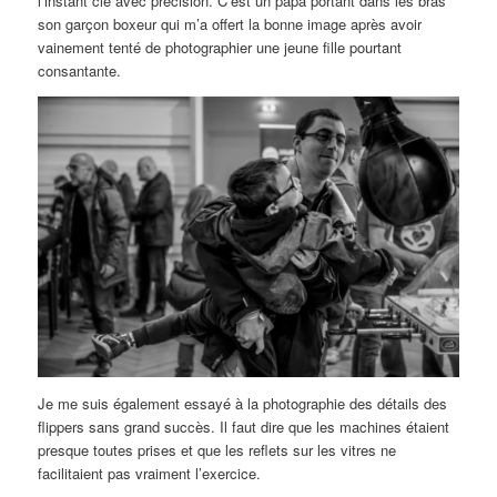
l’instant clé avec précision. C’est un papa portant dans les bras
son garçon boxeur qui m’a offert la bonne image après avoir
vainement tenté de photographier une jeune fille pourtant
consantante.
Je me suis également essayé à la photographie des détails des
flippers sans grand succès. Il faut dire que les machines étaient
presque toutes prises et que les reflets sur les vitres ne
facilitaient pas vraiment l’exercice.