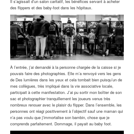
Il s’agissait d’un salon caritatif, les bénéfices servant à acheter
des flippers et des baby-foot dans les hôpitaux.
À l’entrée, j’ai demandé à la personne chargée de la caisse si je
pouvais faire des photographies. Elle m’a renvoyé vers les gens
de Des lumières dans les yeux et cela tombait bien puisqu’un de
mes collègues, très impliqué dans la vie associative locale,
participait à cette manifestation. J’ai pu sortir mon boîtier de son
sac et photographier tranquillement les joueurs venus très
nombreux renouer avec le plaisir du flipper. Dans l’ensemble, les
personnes ont réagi positivement à l’objectif sauf une maman qui
n’a pas voulu que j’immortalise son bambin, chose que je
comprends parfaitement. Dommage, il payait au baby foot.