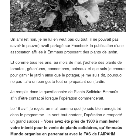
Un ami (et non, je ne lui en veut pas du tout, il ne pouvait pas
savoir le pauvre) avait partagé sur Facebook la publication d’une
association affiliée à Emmaüs proposant des plants de jardin.
Et comme tous les ans, au mois de mai, j’achète des plants de
tomates, géraniums, concombres, poireaux et que sais-je encore
pour garnir le jardin ainsi que le potager, je me suis dit, pourquoi
ne pas faire un bon geste tout en préparant son jardin.
Je remplis donc le questionnaire de Plants Solidaire Emmaüs
afin d’être contacté lorsque l’opération commencerait.
Le 16 avril je reçois un mail comme quoi je suis bien enregistré
dans le programme. Ils sont tout content, l’opération a remporté
un grand succès «
Vous avez été près de 1900 à manifester
votre intérêt pour le vente de plants solidaires, qu’Emmaüs
Mundo organise en partenariat avec le FAS de l’AIPAHM