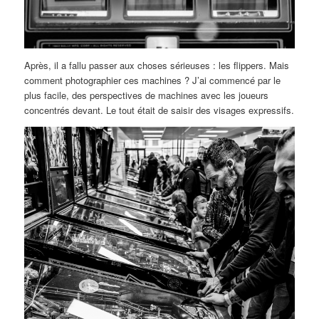
Après, il a fallu passer aux choses sérieuses : les flippers. Mais
comment photographier ces machines ? J’ai commencé par le
plus facile, des perspectives de machines avec les joueurs
concentrés devant. Le tout était de saisir des visages expressifs.