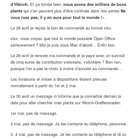
d’Illkirch.
Et ça tombe bien,
nous avons des milliers de bons
plants
qui n’en peuvent plus d’être confinés dans nos serres.
Ne
vous ruez pas, il y en aura pour tout le monde !
« .
Le 26 avril je reçois le bon de commande au format xlsx.
xlsx, vous croyez que tout le monde possède Open Office
sérieusement ? Moi je suis sous Mac d’abord… Enfin bon.
Le 28 avril je renvoie ma commande et je paye avec un surcoût
de cinq euros de contribution volontaire, volontaire ? Ben non,
puisque l’on a pas le choix à moins d’annuler sa commande…
Les livraisons et mises à dispositions étaient prévues
normalement à partir du 1er et 2 mai.
Le 30 avril un message m’informe que je connaîtrai demain la
date pour aller chercher mes plants sur Illkirch-Graffenstaden.
1er mai, pas de message.
2 mai, pas de message. Je les contacte au téléphone, personne.
3, 4 mai, pas de message. Je les contacte au téléphone et là un