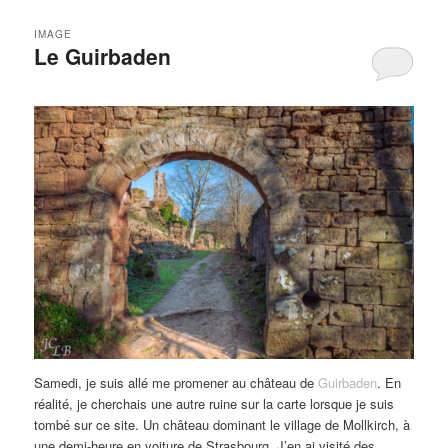
IMAGE
Le Guirbaden
Samedi, je suis allé me promener au château de
Guirbaden
. En
réalité, je cherchais une autre ruine sur la carte lorsque je suis
tombé sur ce site. Un château dominant le village de Mollkirch, à
une demi-heure en voiture de Strasbourg. J’en ai visité des