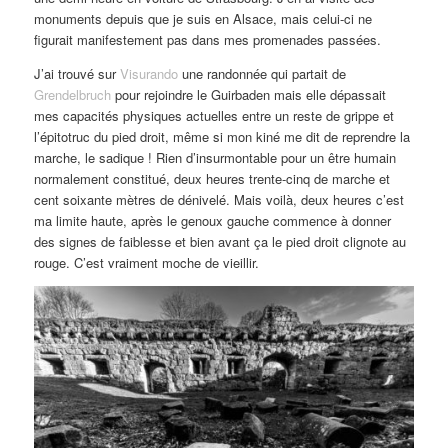
monuments depuis que je suis en Alsace, mais celui-ci ne
figurait manifestement pas dans mes promenades passées.
J’ai trouvé sur
Visurando
une randonnée qui partait de
Grendelbruch
pour rejoindre le Guirbaden mais elle dépassait
mes capacités physiques actuelles entre un reste de grippe et
l’épitotruc du pied droit, même si mon kiné me dit de reprendre la
marche, le sadique ! Rien d’insurmontable pour un être humain
normalement constitué, deux heures trente-cinq de marche et
cent soixante mètres de dénivelé. Mais voilà, deux heures c’est
ma limite haute, après le genoux gauche commence à donner
des signes de faiblesse et bien avant ça le pied droit clignote au
rouge. C’est vraiment moche de vieillir.