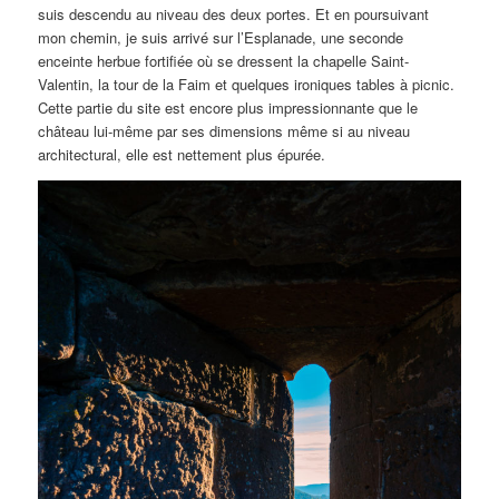
suis descendu au niveau des deux portes. Et en poursuivant
mon chemin, je suis arrivé sur l’Esplanade, une seconde
enceinte herbue fortifiée où se dressent la chapelle Saint-
Valentin, la tour de la Faim et quelques ironiques tables à picnic.
Cette partie du site est encore plus impressionnante que le
château lui-même par ses dimensions même si au niveau
architectural, elle est nettement plus épurée.