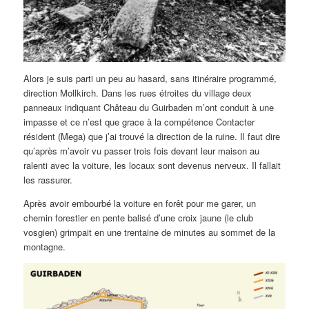
Alors je suis parti un peu au hasard, sans itinéraire programmé,
direction Mollkirch. Dans les rues étroites du village deux
panneaux indiquant Château du Guirbaden m’ont conduit à une
impasse et ce n’est que grace à la compétence Contacter
résident (Mega) que j’ai trouvé la direction de la ruine. Il faut dire
qu’après m’avoir vu passer trois fois devant leur maison au
ralenti avec la voiture, les locaux sont devenus nerveux. Il fallait
les rassurer.
Après avoir embourbé la voiture en forêt pour me garer, un
chemin forestier en pente balisé d’une croix jaune (le club
vosgien) grimpait en une trentaine de minutes au sommet de la
montagne.