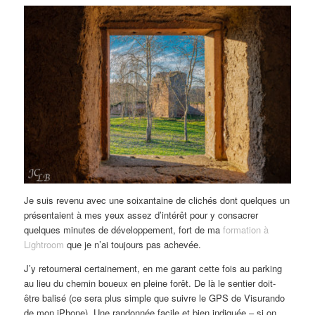
Je suis revenu avec une soixantaine de clichés dont quelques un
présentaient à mes yeux assez d’intérêt pour y consacrer
quelques minutes de développement, fort de ma
formation à
Lightroom
que je n’ai toujours pas achevée.
J’y retournerai certainement, en me garant cette fois au parking
au lieu du chemin boueux en pleine forêt. De là le sentier doit-
être balisé (ce sera plus simple que suivre le GPS de Visurando
de mon iPhone). Une randonnée facile et bien indiquée – si on