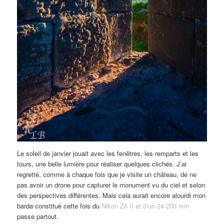
Le soleil de janvier jouait avec les fenêtres, les remparts et les
tours, une belle lumière pour réaliser quelques clichés. J’ai
regretté, comme à chaque fois que je visite un château, de ne
pas avoir un drone pour capturer le monument vu du ciel et selon
des perspectives différentes. Mais cela aurait encore alourdi mon
barda constitué cette fois du
Nikon Z6 II et d’un 24-200 mm
passe partout.