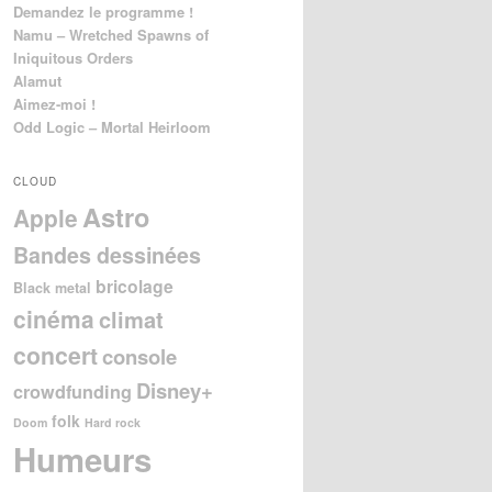
Demandez le programme !
Namu – Wretched Spawns of
Iniquitous Orders
Alamut
Aimez-moi !
Odd Logic – Mortal Heirloom
CLOUD
Astro
Apple
Bandes dessinées
bricolage
Black metal
cinéma
climat
concert
console
Disney+
crowdfunding
folk
Doom
Hard rock
Humeurs