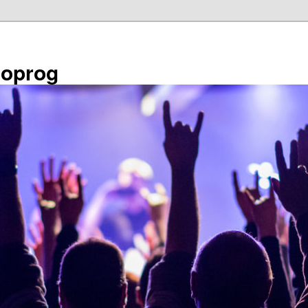
éoprog