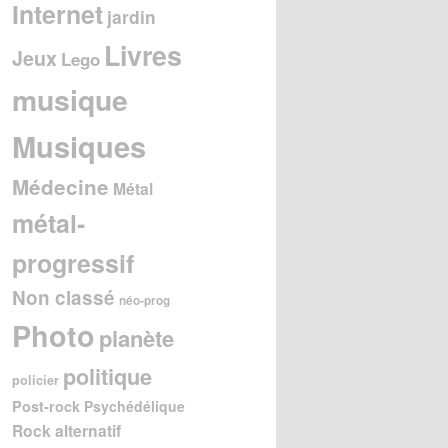
Internet
jardin
Livres
Jeux
Lego
musique
Musiques
Médecine
Métal
métal-
progressif
Non classé
néo-prog
Photo
planète
politique
policier
Post-rock
Psychédélique
Rock alternatif