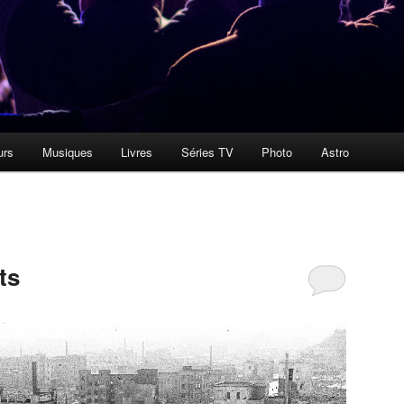
urs
Musiques
Livres
Séries TV
Photo
Astro
ts