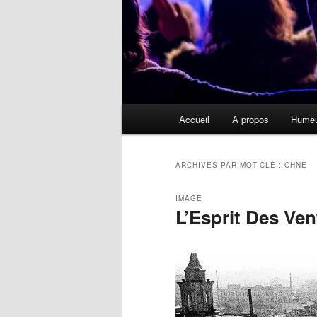
Menu
Accueil
A propos
Hume
principal
ARCHIVES PAR MOT-CLÉ :
CHNE
IMAGE
L’Esprit Des Ven