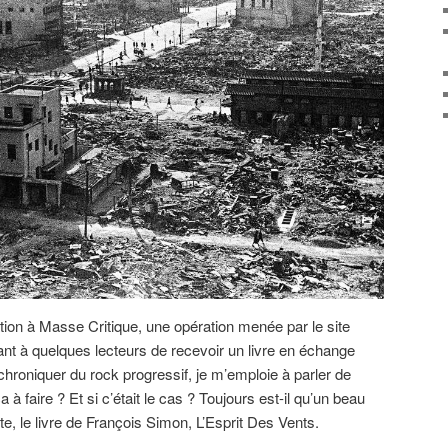
tion à Masse Critique, une opération menée par le site
ant à quelques lecteurs de recevoir un livre en échange
chroniquer du rock progressif, je m’emploie à parler de
ça à faire ? Et si c’était le cas ? Toujours est-il qu’un beau
oste, le livre de François Simon, L’Esprit Des Vents.