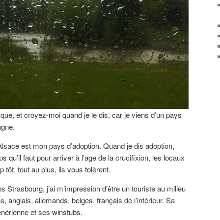
que, et croyez-moi quand je le dis, car je viens d’un pays
agne.
l’Alsace est mon pays d’adoption. Quand je dis adoption,
qu’il faut pour arriver à l’age de la crucifixion, les locaux
 tôt, tout au plus, ils vous tolèrent.
 Strasbourg, j’ai m’impression d’être un touriste au milieu
ns, anglais, allemands, belges, français de l’intérieur. Sa
énérienne et ses winstubs.