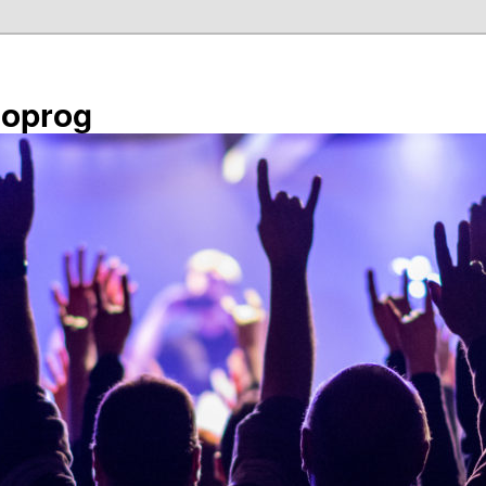
éoprog