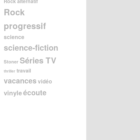
Rock alternatif
Rock
progressif
science
science-fiction
Séries TV
Stoner
travail
thriller
vacances
vidéo
écoute
vinyle