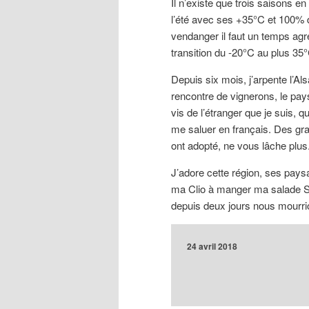
Il n’existe que trois saisons e
l’été avec ses +35°C et 100% d
vendanger il faut un temps agr
transition du -20°C au plus 35°C
Depuis six mois, j’arpente l’Al
rencontre de vignerons, le pays
vis de l’étranger que je suis, 
me saluer en français. Des gra
ont adopté, ne vous lâche plus
J’adore cette région, ses pays
ma Clio à manger ma salade So
depuis deux jours nous mourrio
24 avril 2018