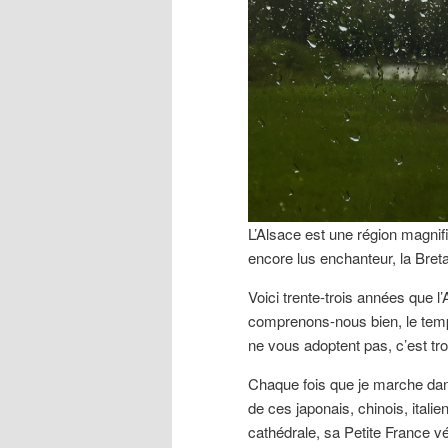
L’Alsace est une région magnifi
encore lus enchanteur, la Bret
Voici trente-trois années que 
comprenons-nous bien, le temps 
ne vous adoptent pas, c’est trop
Chaque fois que je marche dans
de ces japonais, chinois, italie
cathédrale, sa Petite France v