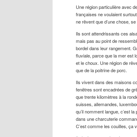
Une région particulière avec 
françaises ne voulaient surtou
ne rêvent que d’une chose, se 
Ils sont attendrissants ces als
mais pas au point de ressemble
bordel dans leur rangement. G
fluviale, parce que la mer est l
et le choux. Une région de rêve
que de la poitrine de porc.
Ils vivent dans des maisons co
fenêtres sont encadrées de grè
que trente kilomètres à la rond
suisses, allemandes, luxembou
qu’il nomment langue, c’est l
dans une charcuterie command
C’est comme les couilles, ça v