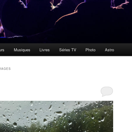
urs
Musiques
Livres
Séries TV
Photo
Astro
BAGES