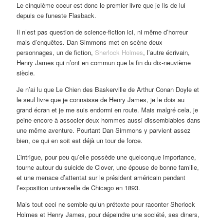
Le cinquième coeur est donc le premier livre que je lis de lui
depuis ce funeste Flasback.
Il n’est pas question de science-fiction ici, ni même d’horreur
mais d’enquêtes. Dan Simmons met en scène deux
personnages, un de fiction,
Sherlock Holmes
, l’autre écrivain,
Henry James qui n’ont en commun que la fin du dix-neuvième
siècle.
Je n’ai lu que Le Chien des Baskerville de Arthur Conan Doyle et
le seul livre que je connaisse de Henry James, je le dois au
grand écran et je me suis endormi en route. Mais malgré cela, je
peine encore à associer deux hommes aussi dissemblables dans
une même aventure. Pourtant Dan Simmons y parvient assez
bien, ce qui en soit est déjà un tour de force.
L’intrigue, pour peu qu’elle possède une quelconque importance,
tourne autour du suicide de Clover, une épouse de bonne famille,
et une menace d’attentat sur le président américain pendant
l’exposition universelle de Chicago en 1893.
Mais tout ceci ne semble qu’un prétexte pour raconter Sherlock
Holmes et Henry James, pour dépeindre une société, ses diners,