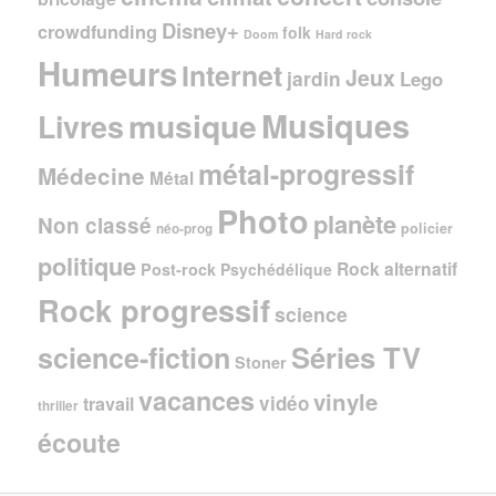
Disney+
crowdfunding
folk
Doom
Hard rock
Humeurs
Internet
Jeux
jardin
Lego
Musiques
musique
Livres
métal-progressif
Médecine
Métal
Photo
planète
Non classé
policier
néo-prog
politique
Rock alternatif
Post-rock
Psychédélique
Rock progressif
science
Séries TV
science-fiction
Stoner
vacances
vinyle
vidéo
travail
thriller
écoute