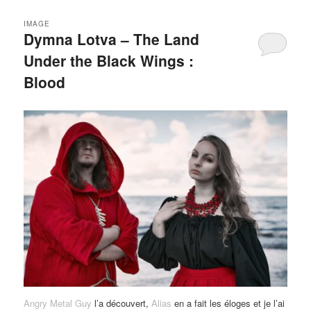
IMAGE
Dymna Lotva – The Land
Under the Black Wings :
Blood
Angry Metal Guy
l’a découvert,
Alias
en a fait les éloges et je l’ai