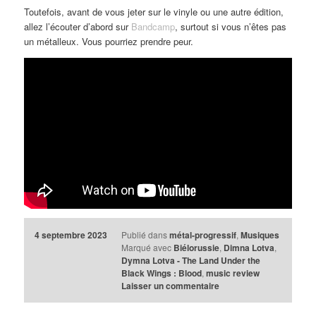
Toutefois, avant de vous jeter sur le vinyle ou une autre édition,
allez l’écouter d’abord sur
Bandcamp
, surtout si vous n’êtes pas
un métalleux. Vous pourriez prendre peur.
4 septembre 2023
Publié dans
métal-progressif
,
Musiques
Marqué avec
Biélorussie
,
Dimna Lotva
,
Dymna Lotva - The Land Under the
Black Wings : Blood
,
music review
Laisser un commentaire