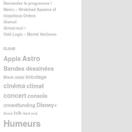
Demandez le programme !
Namu – Wretched Spawns of
Iniquitous Orders
Alamut
Aimez-moi !
Odd Logic – Mortal Heirloom
CLOUD
Astro
Apple
Bandes dessinées
bricolage
Black metal
cinéma
climat
concert
console
Disney+
crowdfunding
folk
Doom
Hard rock
Humeurs