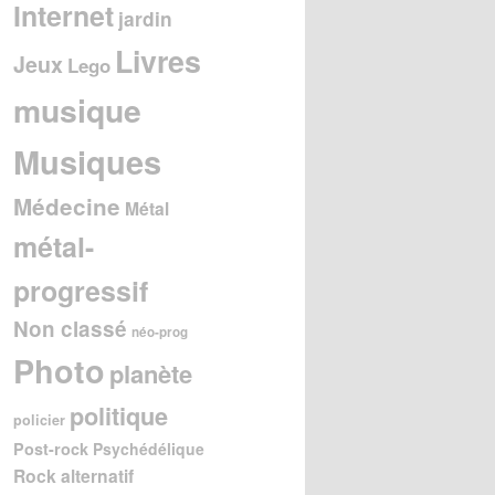
Internet
jardin
Livres
Jeux
Lego
musique
Musiques
Médecine
Métal
métal-
progressif
Non classé
néo-prog
Photo
planète
politique
policier
Post-rock
Psychédélique
Rock alternatif