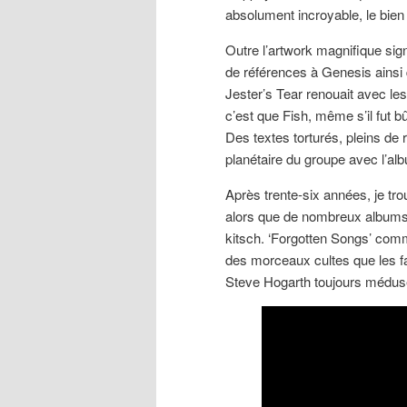
absolument incroyable, le bie
Outre l’artwork magnifique sig
de références à Genesis ainsi 
Jester’s Tear renouait avec les
c’est que Fish, même s’il fut b
Des textes torturés, pleins de 
planétaire du groupe avec l’a
Après trente-six années, je tro
alors que de nombreux albums 
kitsch. ‘Forgotten Songs’ com
des morceaux cultes que les fa
Steve Hogarth toujours médus