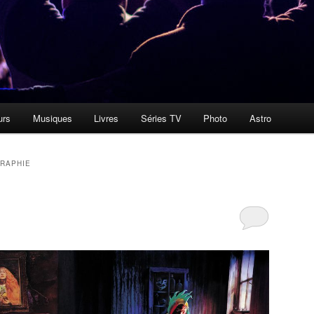
urs
Musiques
Livres
Séries TV
Photo
Astro
RAPHIE