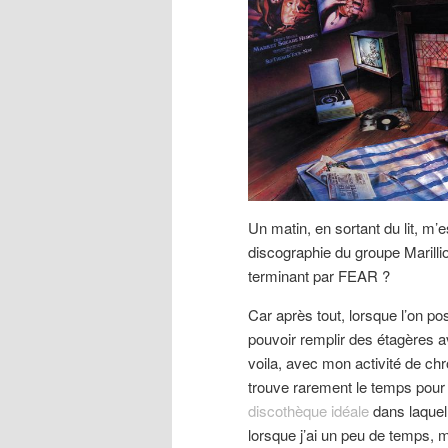
Un matin, en sortant du lit, m’e
discographie du groupe Marilli
terminant par FEAR ?
Car après tout, lorsque l’on po
pouvoir remplir des étagères a
voila, avec mon activité de c
trouve rarement le temps pour
discothèque idéale
dans laquell
lorsque j’ai un peu de temps, 