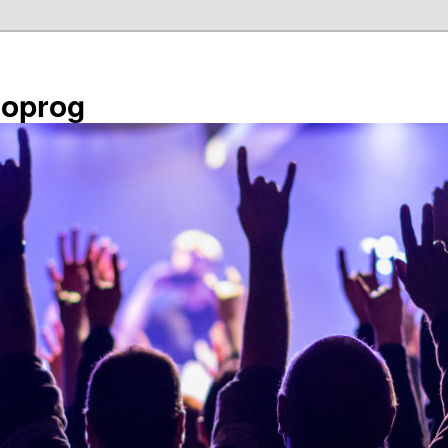
éoprog