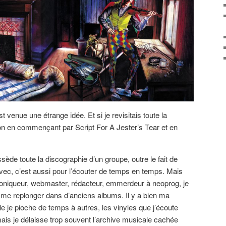
st venue une étrange idée. Et si je revisitais toute la
on en commençant par Script For A Jester’s Tear et en
ssède toute la discographie d’un groupe, outre le fait de
vec, c’est aussi pour l’écouter de temps en temps. Mais
hroniqueur, webmaster, rédacteur, emmerdeur à neoprog, je
 me replonger dans d’anciens albums. Il y a bien ma
e je pioche de temps à autres, les vinyles que j’écoute
mais je délaisse trop souvent l’archive musicale cachée