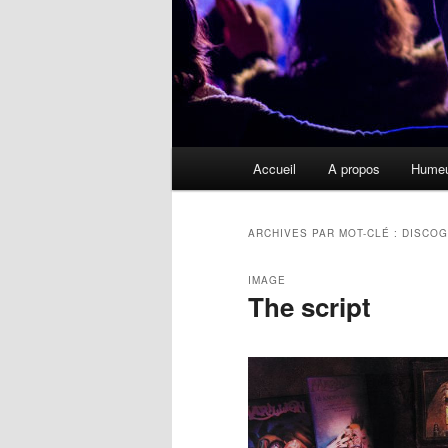
Menu
Accueil
A propos
Hume
principal
ARCHIVES PAR MOT-CLÉ :
DISCOG
IMAGE
The script