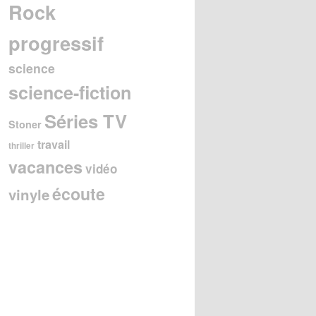
Rock
progressif
science
science-fiction
Séries TV
Stoner
travail
thriller
vacances
vidéo
écoute
vinyle