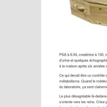
PSA à 6.54, creatinine à 130,
d’urine et quelques échographie
à la maison après six années 
Ce qui devait être un contrôle
métabolisme. Quand le médecin 
du laboratoire, ça sent claireme
Le plus désagréable là-dedans c
s’oriente vers les reins. Cris