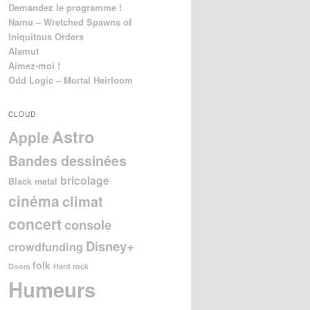
Demandez le programme !
Namu – Wretched Spawns of
Iniquitous Orders
Alamut
Aimez-moi !
Odd Logic – Mortal Heirloom
CLOUD
Astro
Apple
Bandes dessinées
bricolage
Black metal
cinéma
climat
concert
console
Disney+
crowdfunding
folk
Doom
Hard rock
Humeurs