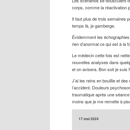
Les scénarios se bousculent da
corps, comme la réactivation 
Il faut plus de trois semaines
temps là, je gamberge.
Évidemment les échographies de
rien d’anormal ce qui est à la f
Le médecin cette fois est nett
nouvelles analyses dans quelq
et on avisera. Bon soit je suis f
J’ai les reins en bouillie et 
l’accident. Douleurs psychosoma
traumatique après une séance 
moins que je me remette à pis
17 mai 2024