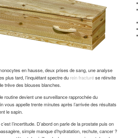
 monocytes en hausse, deux prises de sang, une analyse
s plus tard, l’inquiétant spectre du
rein fracturé
se réinvite
de trêve des blouses blanches.
 de routine devient une surveillance rapprochée du
vous appelle trente minutes après l’arrivée des résultats
nt le sapin.
’est l’incertitude. D’abord on parle de la prostate puis on
e passagère, simple manque d’hydratation, rechute, cancer ?