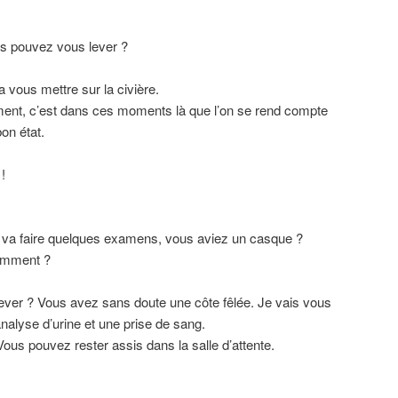
us pouvez vous lever ?
 vous mettre sur la civière.
ent, c’est dans ces moments là que l’on se rend compte
on état.
!
n va faire quelques examens, vous aviez un casque ?
comment ?
ever ? Vous avez sans doute une côte fêlée. Je vais vous
analyse d’urine et une prise de sang.
. Vous pouvez rester assis dans la salle d’attente.