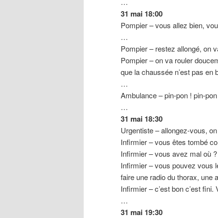
…
31 mai 18:00
Pompier – vous allez bien, vo
…
Pompier – restez allongé, on va
Pompier – on va rouler doucem
que la chaussée n’est pas en b
…
Ambulance – pin-pon ! pin-pon 
…
31 mai 18:30
Urgentiste – allongez-vous, o
Infirmier – vous êtes tombé 
Infirmier – vous avez mal où ?
Infirmier – vous pouvez vous l
faire une radio du thorax, une 
Infirmier – c’est bon c’est fini
…
31 mai 19:30