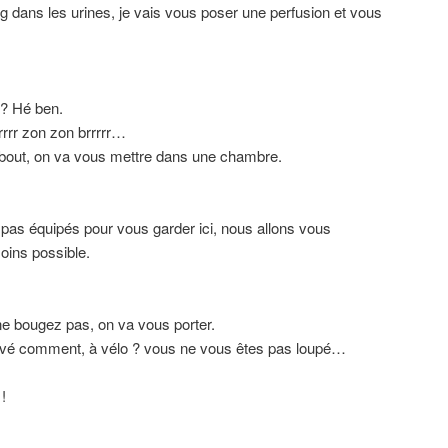
 dans les urines, je vais vous poser une perfusion et vous
 ? Hé ben.
rrr zon zon brrrrr…
bout, on va vous mettre dans une chambre.
as équipés pour vous garder ici, nous allons vous
oins possible.
e bougez pas, on va vous porter.
rivé comment, à vélo ? vous ne vous êtes pas loupé…
!