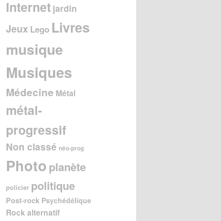
Internet
jardin
Livres
Jeux
Lego
musique
Musiques
Médecine
Métal
métal-
progressif
Non classé
néo-prog
Photo
planète
politique
policier
Post-rock
Psychédélique
Rock alternatif