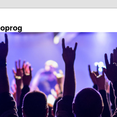
éoprog