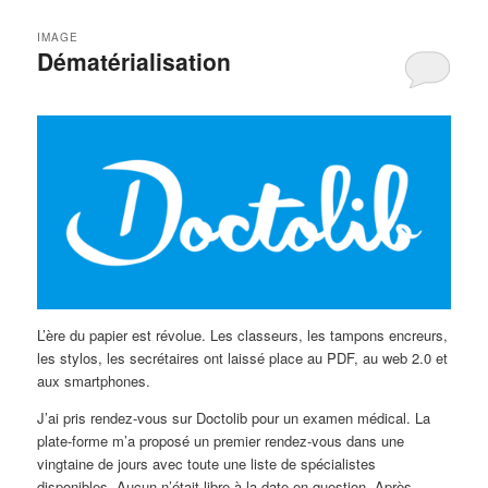
IMAGE
Dématérialisation
L’ère du papier est révolue. Les classeurs, les tampons encreurs,
les stylos, les secrétaires ont laissé place au PDF, au web 2.0 et
aux smartphones.
J’ai pris rendez-vous sur Doctolib pour un examen médical. La
plate-forme m’a proposé un premier rendez-vous dans une
vingtaine de jours avec toute une liste de spécialistes
disponibles. Aucun n’était libre à la date en question. Après