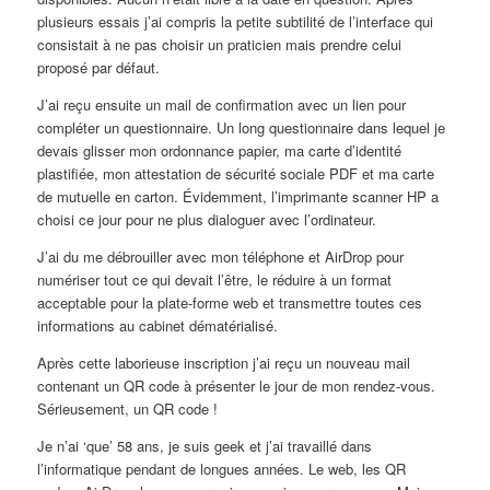
plusieurs essais j’ai compris la petite subtilité de l’interface qui
consistait à ne pas choisir un praticien mais prendre celui
proposé par défaut.
J’ai reçu ensuite un mail de confirmation avec un lien pour
compléter un questionnaire. Un long questionnaire dans lequel je
devais glisser mon ordonnance papier, ma carte d’identité
plastifiée, mon attestation de sécurité sociale PDF et ma carte
de mutuelle en carton. Évidemment, l’imprimante scanner HP a
choisi ce jour pour ne plus dialoguer avec l’ordinateur.
J’ai du me débrouiller avec mon téléphone et AirDrop pour
numériser tout ce qui devait l’être, le réduire à un format
acceptable pour la plate-forme web et transmettre toutes ces
informations au cabinet dématérialisé.
Après cette laborieuse inscription j’ai reçu un nouveau mail
contenant un QR code à présenter le jour de mon rendez-vous.
Sérieusement, un QR code !
Je n’ai ‘que’ 58 ans, je suis geek et j’ai travaillé dans
l’informatique pendant de longues années. Le web, les QR