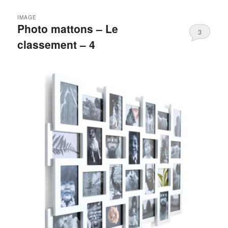
IMAGE
Photo mattons – Le
3
classement – 4