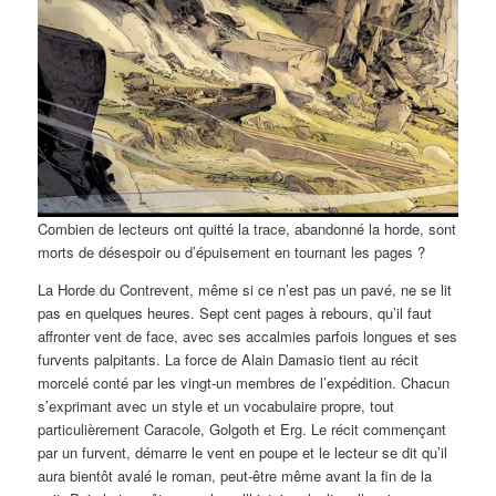
Combien de lecteurs ont quitté la trace, abandonné la horde, sont
morts de désespoir ou d’épuisement en tournant les pages ?
La Horde du Contrevent, même si ce n’est pas un pavé, ne se lit
pas en quelques heures. Sept cent pages à rebours, qu’il faut
affronter vent de face, avec ses accalmies parfois longues et ses
furvents palpitants. La force de Alain Damasio tient au récit
morcelé conté par les vingt-un membres de l’expédition. Chacun
s’exprimant avec un style et un vocabulaire propre, tout
particulièrement Caracole, Golgoth et Erg. Le récit commençant
par un furvent, démarre le vent en poupe et le lecteur se dit qu’il
aura bientôt avalé le roman, peut-être même avant la fin de la