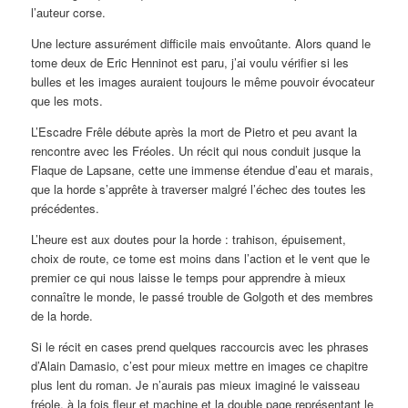
l’auteur corse.
Une lecture assurément difficile mais envoûtante. Alors quand le
tome deux de Eric Henninot est paru, j’ai voulu vérifier si les
bulles et les images auraient toujours le même pouvoir évocateur
que les mots.
L’Escadre Frêle débute après la mort de Pietro et peu avant la
rencontre avec les Fréoles. Un récit qui nous conduit jusque la
Flaque de Lapsane, cette une immense étendue d’eau et marais,
que la horde s’apprête à traverser malgré l’échec des toutes les
précédentes.
L’heure est aux doutes pour la horde : trahison, épuisement,
choix de route, ce tome est moins dans l’action et le vent que le
premier ce qui nous laisse le temps pour apprendre à mieux
connaître le monde, le passé trouble de Golgoth et des membres
de la horde.
Si le récit en cases prend quelques raccourcis avec les phrases
d’Alain Damasio, c’est pour mieux mettre en images ce chapitre
plus lent du roman. Je n’aurais pas mieux imaginé le vaisseau
fréole, à la fois fleur et machine et la double page représentant le