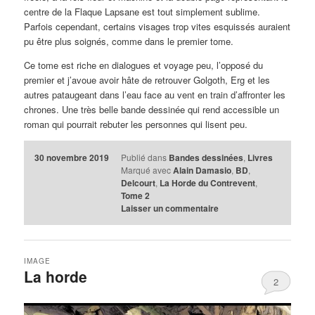
centre de la Flaque Lapsane est tout simplement sublime.
Parfois cependant, certains visages trop vites esquissés auraient
pu être plus soignés, comme dans le premier tome.
Ce tome est riche en dialogues et voyage peu, l’opposé du
premier et j’avoue avoir hâte de retrouver Golgoth, Erg et les
autres pataugeant dans l’eau face au vent en train d’affronter les
chrones. Une très belle bande dessinée qui rend accessible un
roman qui pourrait rebuter les personnes qui lisent peu.
30 novembre 2019
Publié dans
Bandes dessinées
,
Livres
Marqué avec
Alain Damasio
,
BD
,
Delcourt
,
La Horde du Contrevent
,
Tome 2
Laisser un commentaire
IMAGE
La horde
2