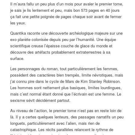
Il m’aura fallu un peu plus d’un mois pour avaler le premier tome,
je sais je lis lentement et peu, mais bon 573 pages en 40 jours
ça fait une petite poignée de pages chaque soir avant de fermer
les yeux.
Quantika raconte une découverte archéologique majeure sur une
exo planète colonisée depuis peu par l’humanité. Une équipe
scientifique creuse l’épaisse couche de glace du monde et
découvre des artéfacts probablement extraterrestres à sa
surface.
Les personnages du roman, tout particulièrement les femmes,
possèdent des caractères bien trempés, limite névrotiques, mais
j’ai connu pire dans le cycle de Mars de Kim Stanley Robinson.
Les hommes sont nettement plus basiques, limites lourdingues,
mais c’est normal étant donné que l’écrivain est une femme. Le
sexisme sévit décidément partout.
Au niveau de l’action, le premier tome n’est pas en reste loin de
là. Il y a certes quelques lenteurs, des passages narratifs un peu
longuets, particulièrement avec l’alien, mais rien de
catastrophique. Les récits parallèles relancent le rythme de