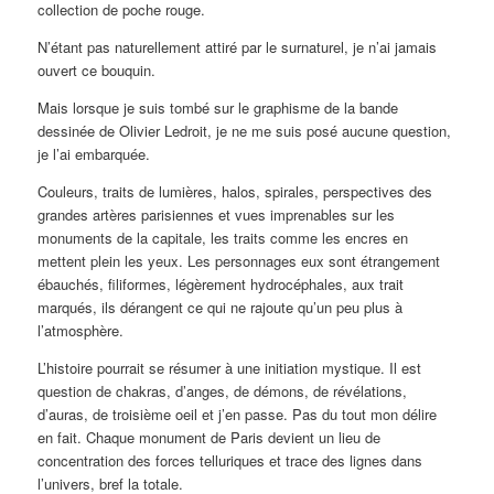
collection de poche rouge.
N’étant pas naturellement attiré par le surnaturel, je n’ai jamais
ouvert ce bouquin.
Mais lorsque je suis tombé sur le graphisme de la bande
dessinée de Olivier Ledroit, je ne me suis posé aucune question,
je l’ai embarquée.
Couleurs, traits de lumières, halos, spirales, perspectives des
grandes artères parisiennes et vues imprenables sur les
monuments de la capitale, les traits comme les encres en
mettent plein les yeux. Les personnages eux sont étrangement
ébauchés, filiformes, légèrement hydrocéphales, aux trait
marqués, ils dérangent ce qui ne rajoute qu’un peu plus à
l’atmosphère.
L’histoire pourrait se résumer à une initiation mystique. Il est
question de chakras, d’anges, de démons, de révélations,
d’auras, de troisième oeil et j’en passe. Pas du tout mon délire
en fait. Chaque monument de Paris devient un lieu de
concentration des forces telluriques et trace des lignes dans
l’univers, bref la totale.