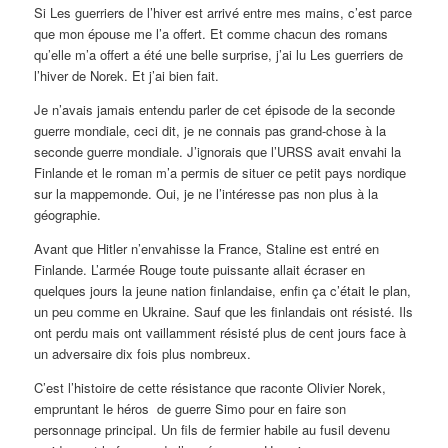
Si Les guerriers de l’hiver est arrivé entre mes mains, c’est parce
que mon épouse me l’a offert. Et comme chacun des romans
qu’elle m’a offert a été une belle surprise, j’ai lu Les guerriers de
l’hiver de Norek. Et j’ai bien fait.
Je n’avais jamais entendu parler de cet épisode de la seconde
guerre mondiale, ceci dit, je ne connais pas grand-chose à la
seconde guerre mondiale. J’ignorais que l’URSS avait envahi la
Finlande et le roman m’a permis de situer ce petit pays nordique
sur la mappemonde. Oui, je ne l’intéresse pas non plus à la
géographie.
Avant que Hitler n’envahisse la France, Staline est entré en
Finlande. L’armée Rouge toute puissante allait écraser en
quelques jours la jeune nation finlandaise, enfin ça c’était le plan,
un peu comme en Ukraine. Sauf que les finlandais ont résisté. Ils
ont perdu mais ont vaillamment résisté plus de cent jours face à
un adversaire dix fois plus nombreux.
C’est l’histoire de cette résistance que raconte Olivier Norek,
empruntant le héros de guerre Simo pour en faire son
personnage principal. Un fils de fermier habile au fusil devenu