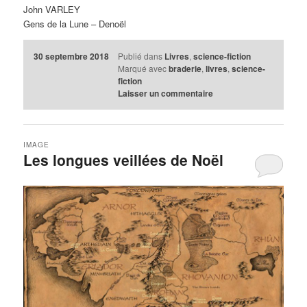
John VARLEY
Gens de la Lune – Denoël
30 septembre 2018
Publié dans
Livres
,
science-fiction
Marqué avec
braderie
,
livres
,
science-
fiction
Laisser un commentaire
IMAGE
Les longues veillées de Noël