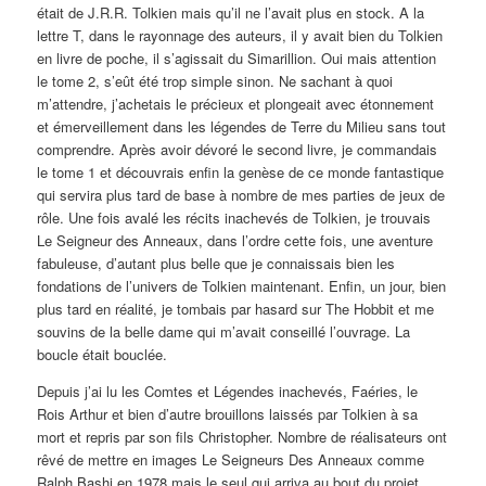
était de J.R.R. Tolkien mais qu’il ne l’avait plus en stock. A la
lettre T, dans le rayonnage des auteurs, il y avait bien du Tolkien
en livre de poche, il s’agissait du Simarillion. Oui mais attention
le tome 2, s’eût été trop simple sinon. Ne sachant à quoi
m’attendre, j’achetais le précieux et plongeait avec étonnement
et émerveillement dans les légendes de Terre du Milieu sans tout
comprendre. Après avoir dévoré le second livre, je commandais
le tome 1 et découvrais enfin la genèse de ce monde fantastique
qui servira plus tard de base à nombre de mes parties de jeux de
rôle. Une fois avalé les récits inachevés de Tolkien, je trouvais
Le Seigneur des Anneaux, dans l’ordre cette fois, une aventure
fabuleuse, d’autant plus belle que je connaissais bien les
fondations de l’univers de Tolkien maintenant. Enfin, un jour, bien
plus tard en réalité, je tombais par hasard sur The Hobbit et me
souvins de la belle dame qui m’avait conseillé l’ouvrage. La
boucle était bouclée.
Depuis j’ai lu les Comtes et Légendes inachevés, Faéries, le
Rois Arthur et bien d’autre brouillons laissés par Tolkien à sa
mort et repris par son fils Christopher. Nombre de réalisateurs ont
rêvé de mettre en images Le Seigneurs Des Anneaux comme
Ralph Bashi en 1978 mais le seul qui arriva au bout du projet