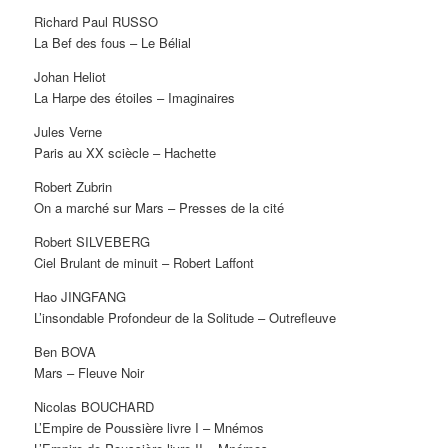
Richard Paul RUSSO
La Bef des fous – Le Bélial
Johan Heliot
La Harpe des étoiles – Imaginaires
Jules Verne
Paris au XX sciècle – Hachette
Robert Zubrin
On a marché sur Mars – Presses de la cité
Robert SILVEBERG
Ciel Brulant de minuit – Robert Laffont
Hao JINGFANG
L’insondable Profondeur de la Solitude – Outrefleuve
Ben BOVA
Mars – Fleuve Noir
Nicolas BOUCHARD
L’Empire de Poussière livre I – Mnémos