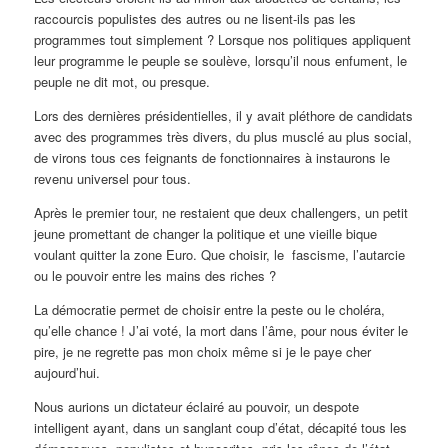
raccourcis populistes des autres ou ne lisent-ils pas les
programmes tout simplement ? Lorsque nos politiques appliquent
leur programme le peuple se soulève, lorsqu’il nous enfument, le
peuple ne dit mot, ou presque.
Lors des dernières présidentielles, il y avait pléthore de candidats
avec des programmes très divers, du plus musclé au plus social,
de virons tous ces feignants de fonctionnaires à instaurons le
revenu universel pour tous.
Après le premier tour, ne restaient que deux challengers, un petit
jeune promettant de changer la politique et une vieille bique
voulant quitter la zone Euro. Que choisir, le fascisme, l’autarcie
ou le pouvoir entre les mains des riches ?
La démocratie permet de choisir entre la peste ou le choléra,
qu’elle chance ! J’ai voté, la mort dans l’âme, pour nous éviter le
pire, je ne regrette pas mon choix même si je le paye cher
aujourd’hui.
Nous aurions un dictateur éclairé au pouvoir, un despote
intelligent ayant, dans un sanglant coup d’état, décapité tous les