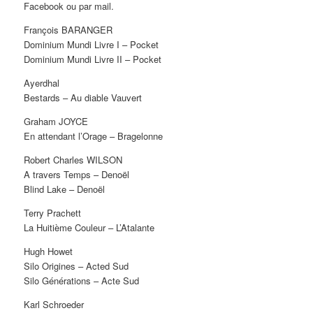
Facebook ou par mail.
François BARANGER
Dominium Mundi Livre I – Pocket
Dominium Mundi Livre II – Pocket
Ayerdhal
Bestards – Au diable Vauvert
Graham JOYCE
En attendant l’Orage – Bragelonne
Robert Charles WILSON
A travers Temps – Denoël
Blind Lake – Denoël
Terry Prachett
La Huitième Couleur – L’Atalante
Hugh Howet
Silo Origines – Acted Sud
Silo Générations – Acte Sud
Karl Schroeder