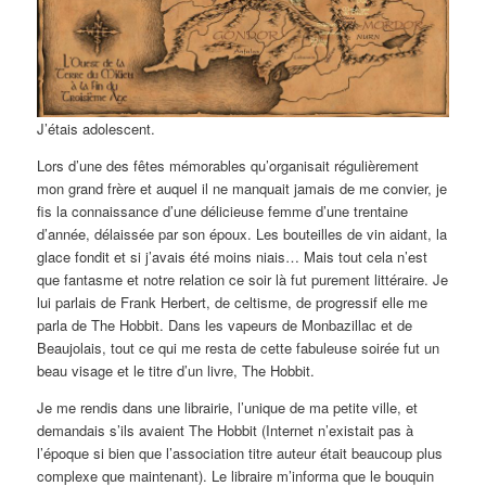
J’étais adolescent.
Lors d’une des fêtes mémorables qu’organisait régulièrement
mon grand frère et auquel il ne manquait jamais de me convier, je
fis la connaissance d’une délicieuse femme d’une trentaine
d’année, délaissée par son époux. Les bouteilles de vin aidant, la
glace fondit et si j’avais été moins niais… Mais tout cela n’est
que fantasme et notre relation ce soir là fut purement littéraire. Je
lui parlais de Frank Herbert, de celtisme, de progressif elle me
parla de The Hobbit. Dans les vapeurs de Monbazillac et de
Beaujolais, tout ce qui me resta de cette fabuleuse soirée fut un
beau visage et le titre d’un livre, The Hobbit.
Je me rendis dans une librairie, l’unique de ma petite ville, et
demandais s’ils avaient The Hobbit (Internet n’existait pas à
l’époque si bien que l’association titre auteur était beaucoup plus
complexe que maintenant). Le libraire m’informa que le bouquin