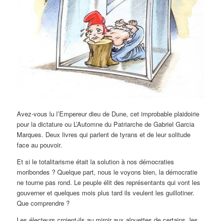
Avez-vous lu l’Empereur dieu de Dune, cet improbable plaidoirie
pour la dictature ou L’Automne du Patriarche de Gabriel Garcia
Marques. Deux livres qui parlent de tyrans et de leur solitude
face au pouvoir.
Et si le totalitarisme était la solution à nos démocraties
moribondes ? Quelque part, nous le voyons bien, la démocratie
ne tourne pas rond. Le peuple élit des représentants qui vont les
gouverner et quelques mois plus tard ils veulent les guillotiner.
Que comprendre ?
Les électeurs croient-ils au miroir aux alouettes de certains, les