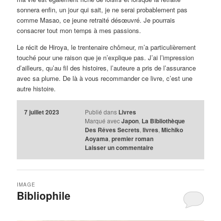
sonnera enfin, un jour qui sait, je ne serai probablement pas
comme Masao, ce jeune retraité désœuvré. Je pourrais
consacrer tout mon temps à mes passions.
Le récit de Hiroya, le trentenaire chômeur, m’a particulièrement
touché pour une raison que je n’explique pas. J’ai l’impression
d’ailleurs, qu’au fil des histoires, l’auteure a pris de l’assurance
avec sa plume. De là à vous recommander ce livre, c’est une
autre histoire.
7 juillet 2023
Publié dans
Livres
Marqué avec
Japon
,
La Bibliothèque
Des Rêves Secrets
,
livres
,
Michiko
Aoyama
,
premier roman
Laisser un commentaire
IMAGE
Bibliophile