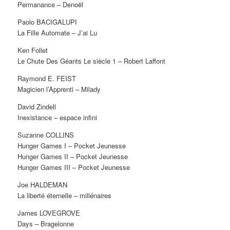
Permanance – Denoël
Paolo BACIGALUPI
La Fille Automate – J’ai Lu
Ken Follet
Le Chute Des Géants Le siècle 1 – Robert Laffont
Raymond E. FEIST
Magicien l’Apprenti – Milady
David Zindell
Inexistance – espace infini
Suzanne COLLINS
Hunger Games I – Pocket Jeunesse
Hunger Games II – Pocket Jeunesse
Hunger Games III – Pocket Jeunesse
Joe HALDEMAN
La liberté éternelle – millénaires
James LOVEGROVE
Days – Bragelonne