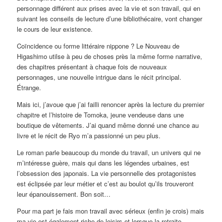
personnage différent aux prises avec la vie et son travail, qui en
suivant les conseils de lecture d’une bibliothécaire, vont changer
le cours de leur existence.
Coïncidence ou forme littéraire nippone ? Le Nouveau de
Higashimo utilse à peu de choses près la même forme narrative,
des chapitres présentant à chaque fois de nouveaux
personnages, une nouvelle intrigue dans le récit principal.
Étrange.
Mais ici, j’avoue que j’ai failli renoncer après la lecture du premier
chapitre et l’histoire de Tomoka, jeune vendeuse dans une
boutique de vêtements. J’ai quand même donné une chance au
livre et le récit de Ryo m’a passionné un peu plus.
Le roman parle beaucoup du monde du travail, un univers qui ne
m’intéresse guère, mais qui dans les légendes urbaines, est
l’obsession des japonais. La vie personnelle des protagonistes
est éclipsée par leur métier et c’est au boulot qu’ils trouveront
leur épanouissement. Bon soit…
Pour ma part je fais mon travail avec sérieux (enfin je crois) mais
ma vie est également riche de loisirs et lorsque la retraite