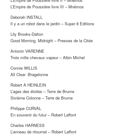
L’Empire de Poussière livre II – Mnémos
L’Empire de Poussière livre III – Mnémos
Deborah INSTALL
Il y a un robot dans le jardin – Super 8 Editions
Lily Brooks-Dalton
Good Morning, Midnight – Presses de la Citée
Antonin VARENNE
Trois mille chevaux vapeur – Albin Michel
Connie WILLIS
All Clear -Bragelonne
Robert A HEINLEIN
L’ages des étoiles – Terre de Brume
Sixième Colonne – Terre de Brume
Philippe CURVAL
En souvenir du futur – Robert Laffont
Charles HARNESS
L’anneau de ritournel – Robert Laffont