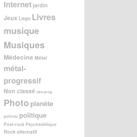
Internet
jardin
Livres
Jeux
Lego
musique
Musiques
Médecine
Métal
métal-
progressif
Non classé
néo-prog
Photo
planète
politique
policier
Post-rock
Psychédélique
Rock alternatif