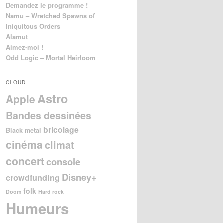
Demandez le programme !
Namu – Wretched Spawns of
Iniquitous Orders
Alamut
Aimez-moi !
Odd Logic – Mortal Heirloom
CLOUD
Astro
Apple
Bandes dessinées
bricolage
Black metal
cinéma
climat
concert
console
Disney+
crowdfunding
folk
Doom
Hard rock
Humeurs