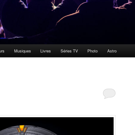
urs
Musiques
Livres
Séries TV
Photo
Astro