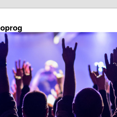
éoprog