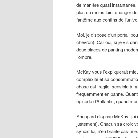
de manière quasi instantanée. 
plus ou moins loin, changer de
fantôme aux confins de l’unive
Moi, je dispose d’un portail pou
chevron). Car oui, si je vis d
deux places de parking moderne
l’ombre.
McKay vous l’expliquerait mieu
complexité et sa consommation
chose est fragile, sensible à 
fréquemment en panne. Quant 
épisode d’Antlantis, quand mon
Sheppard dispose McKay, j’ai m
justement). Chacun sa croix vo
syndic lui, n’en branle pas u