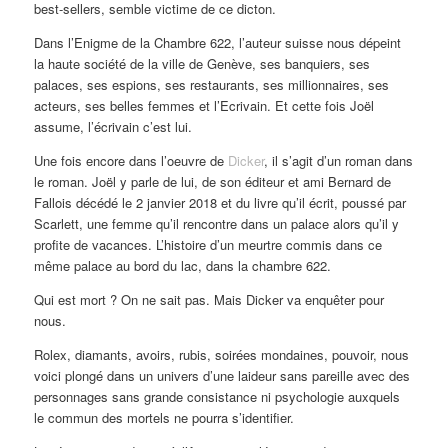
best-sellers, semble victime de ce dicton.
Dans l’Enigme de la Chambre 622, l’auteur suisse nous dépeint
la haute société de la ville de Genève, ses banquiers, ses
palaces, ses espions, ses restaurants, ses millionnaires, ses
acteurs, ses belles femmes et l’Ecrivain. Et cette fois Joël
assume, l’écrivain c’est lui.
Une fois encore dans l’oeuvre de
Dicker
, il s’agit d’un roman dans
le roman. Joël y parle de lui, de son éditeur et ami Bernard de
Fallois décédé le 2 janvier 2018 et du livre qu’il écrit, poussé par
Scarlett, une femme qu’il rencontre dans un palace alors qu’il y
profite de vacances. L’histoire d’un meurtre commis dans ce
même palace au bord du lac, dans la chambre 622.
Qui est mort ? On ne sait pas. Mais Dicker va enquêter pour
nous.
Rolex, diamants, avoirs, rubis, soirées mondaines, pouvoir, nous
voici plongé dans un univers d’une laideur sans pareille avec des
personnages sans grande consistance ni psychologie auxquels
le commun des mortels ne pourra s’identifier.