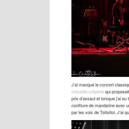
J’ai manqué le concert classiq
chouette crêperie
qui proposait
pris d’assaut et lorsque j’ai eu
confiture de mandarine avec un
par les voix de Toïtoïtoï. J’ai