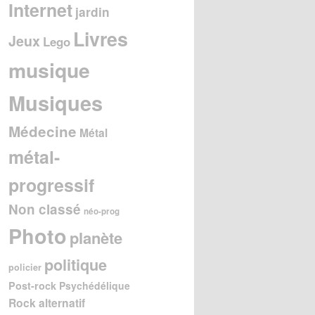
Internet
jardin
Livres
Jeux
Lego
musique
Musiques
Médecine
Métal
métal-
progressif
Non classé
néo-prog
Photo
planète
politique
policier
Post-rock
Psychédélique
Rock alternatif