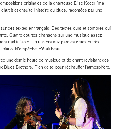
compositions originales de la chanteuse Elise Kocer (ma
 chut !) et ensuite l’histoire du blues, racontées par une
sur des textes en français. Des textes durs et sombres qui
tante. Quatre courtes chansons sur une musique assez
ment mal à l’aise. Un univers aux paroles crues et très
 piano. N’empêche, c’était beau.
vec une demie heure de musique et de chant revisitant des
x Blues Brothers. Rien de tel pour réchauffer l’atmosphère.