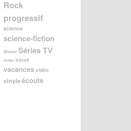
Rock
progressif
science
science-fiction
Séries TV
Stoner
travail
thriller
vacances
vidéo
écoute
vinyle