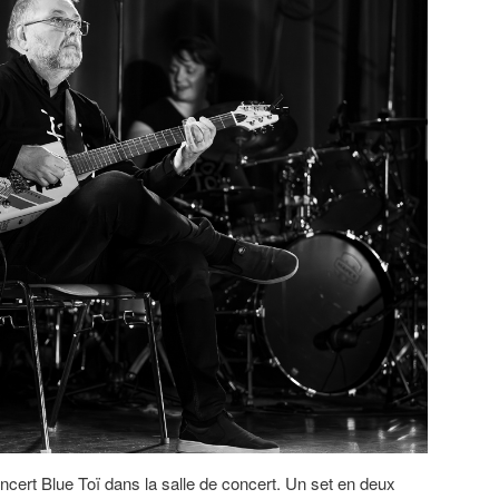
ncert Blue Toï dans la salle de concert. Un set en deux