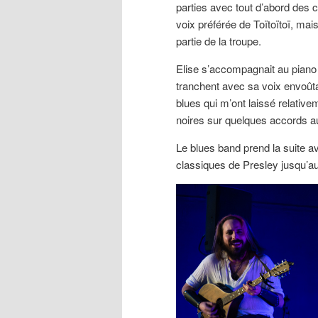
parties avec tout d’abord des 
voix préférée de Toïtoïtoï, mais
partie de la troupe.
Elise s’accompagnait au piano 
tranchent avec sa voix envoû
blues qui m’ont laissé relative
noires sur quelques accords au
Le blues band prend la suite a
classiques de Presley jusqu’au