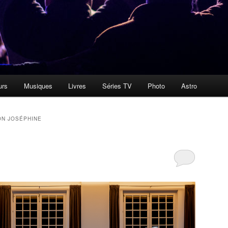
urs
Musiques
Livres
Séries TV
Photo
Astro
ON JOSÉPHINE