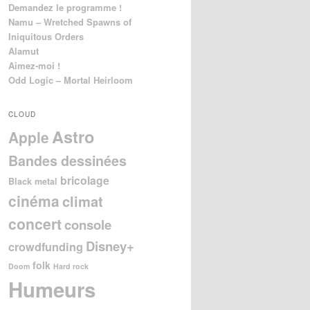
Demandez le programme !
Namu – Wretched Spawns of
Iniquitous Orders
Alamut
Aimez-moi !
Odd Logic – Mortal Heirloom
CLOUD
Astro
Apple
Bandes dessinées
bricolage
Black metal
cinéma
climat
concert
console
Disney+
crowdfunding
folk
Doom
Hard rock
Humeurs