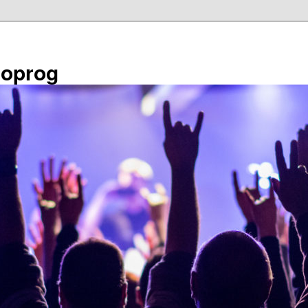
éoprog