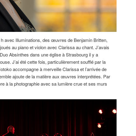
h avec Illuminations, des œuvres de Benjamin Britten,
joués au piano et violon avec Clarissa au chant. J’avais
e Duo Absinthes dans une église à Strasbourg il y a
. J’ai été cette fois, particulièrement soufflé par la
 Motoko accompagne à merveille Clarissa et l’arrivée de
emble ajoute de la matière aux œuvres interprétées. Par
uère à la photographie avec sa lumière crue et ses murs