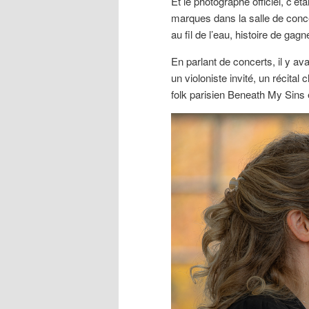
Et le photographe officiel, c’ét
marques dans la salle de conce
au fil de l’eau, histoire de ga
En parlant de concerts, il y a
un violoniste invité, un récita
folk parisien Beneath My Sins e