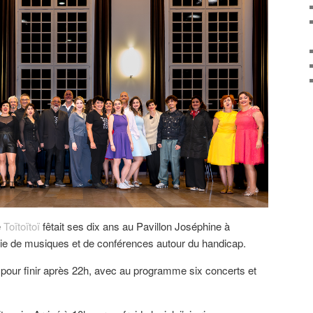
e
Toïtoïtoï
fêtait ses dix ans au Pavillon Joséphine à
ie de musiques et de conférences autour du handicap.
h pour finir après 22h, avec au programme six concerts et