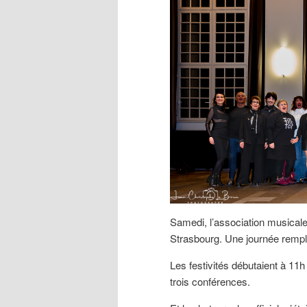
Samedi, l’association musical
Strasbourg. Une journée rempl
Les festivités débutaient à 11
trois conférences.