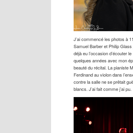
J’ai commencé les photos à 11
Samuel Barber et Philip Glass 
déjà eu l’occasion d’écouter l
quelques années avec mon épouse
beauté du récital. La pianiste
Ferdinand au violon dans l’ens
contre la salle ne se prêtait g
blancs. J’ai fait comme j’ai pu.