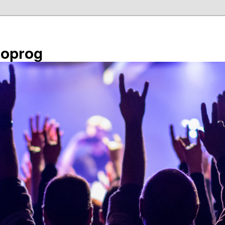
éoprog