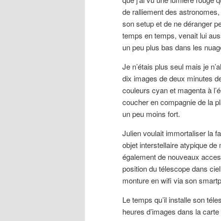
de ralliement des astronomes, u
son setup et de ne déranger p
temps en temps, venait lui au
un peu plus bas dans les nua
Je n’étais plus seul mais je n’
dix images de deux minutes de
couleurs cyan et magenta à l’écr
coucher en compagnie de la planè
un peu moins fort.
Julien voulait immortaliser la
objet interstellaire atypique de m
également de nouveaux access
position du télescope dans ciel
monture en wifi via son smart
Le temps qu’il installe son téle
heures d’images dans la carte