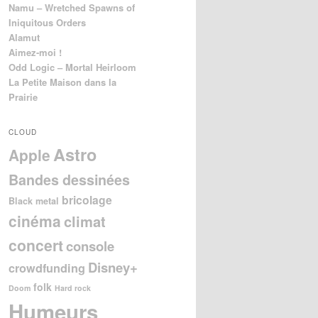
Namu – Wretched Spawns of
Iniquitous Orders
Alamut
Aimez-moi !
Odd Logic – Mortal Heirloom
La Petite Maison dans la
Prairie
CLOUD
Astro
Apple
Bandes dessinées
bricolage
Black metal
cinéma
climat
concert
console
Disney+
crowdfunding
folk
Doom
Hard rock
Humeurs