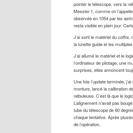
pointer le télescope, vers la 
Messier 1, comme on l’appelle 
observée en 1054 par les astro
resta visible en plein jour. Ce
J’ai sorti le matériel du coffre,
la lunette guide et les multiple
J’ai allumé le matériel et le log
l’ordinateur de pilotage, une m
surprises, elles annoncent to
Une fois l’update terminée, j’ai r
monture, lancé la calibration de
nébuleuse. C’est là que le logic
L’alignement n’avait pas bougé,
tube du télescope de 60 degrés, 
chaque tentative. Après plusieu
de l’opération.