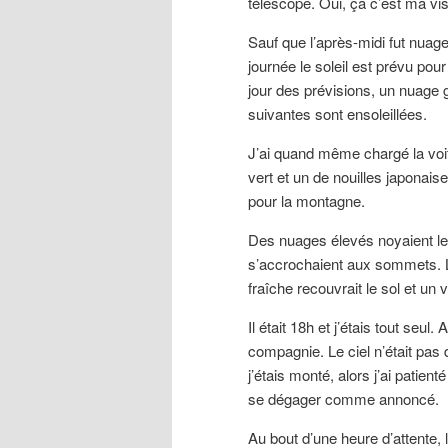
télescope. Oui, ça c’est ma vis
Sauf que l’après-midi fut nuag
journée le soleil est prévu pou
jour des prévisions, un nuage g
suivantes sont ensoleillées.
J’ai quand même chargé la voi
vert et un de nouilles japonais
pour la montagne.
Des nuages élevés noyaient le 
s’accrochaient aux sommets. Là
fraîche recouvrait le sol et un 
Il était 18h et j’étais tout seu
compagnie. Le ciel n’était pas d
j’étais monté, alors j’ai patienté
se dégager comme annoncé.
Au bout d’une heure d’attente, 