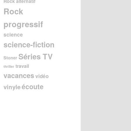
Rock alternatif
Rock
progressif
science
science-fiction
Séries TV
Stoner
travail
thriller
vacances
vidéo
écoute
vinyle