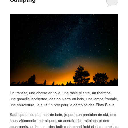
Un transat, une chaise en toile, une table pliante, un thermos,
une gamelle isotherme, des couverts en bois, une lampe frontale,
une couverture, je suis fin prêt pour le camping des Flots Bleus.
Sauf qu’au lieu du short de bain, je porte un pantalon de ski, des
sous-vêtements thermiques, un anorak, des mitaines et des
sous gants, un bonnet, des bottes de grand froid et des semelles