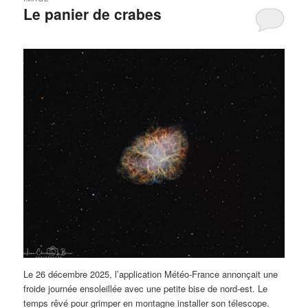
Le panier de crabes
Le 26 décembre 2025, l’application Météo-France annonçait une
froide journée ensoleillée avec une petite bise de nord-est. Le
temps rêvé pour grimper en montagne installer son télescope.