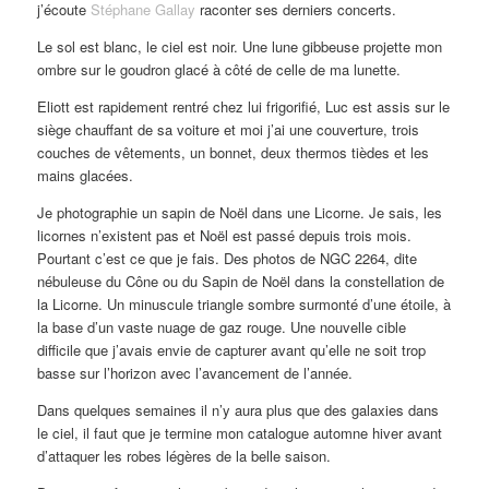
j’écoute
Stéphane Gallay
raconter ses derniers concerts.
Le sol est blanc, le ciel est noir. Une lune gibbeuse projette mon
ombre sur le goudron glacé à côté de celle de ma lunette.
Eliott est rapidement rentré chez lui frigorifié, Luc est assis sur le
siège chauffant de sa voiture et moi j’ai une couverture, trois
couches de vêtements, un bonnet, deux thermos tièdes et les
mains glacées.
Je photographie un sapin de Noël dans une Licorne. Je sais, les
licornes n’existent pas et Noël est passé depuis trois mois.
Pourtant c’est ce que je fais. Des photos de NGC 2264, dite
nébuleuse du Cône ou du Sapin de Noël dans la constellation de
la Licorne. Un minuscule triangle sombre surmonté d’une étoile, à
la base d’un vaste nuage de gaz rouge. Une nouvelle cible
difficile que j’avais envie de capturer avant qu’elle ne soit trop
basse sur l’horizon avec l’avancement de l’année.
Dans quelques semaines il n’y aura plus que des galaxies dans
le ciel, il faut que je termine mon catalogue automne hiver avant
d’attaquer les robes légères de la belle saison.