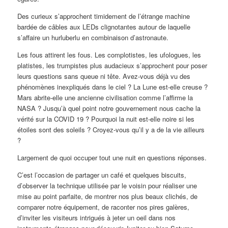
Des curieux s’approchent timidement de l’étrange machine
bardée de câbles aux LEDs clignotantes autour de laquelle
s’affaire un hurluberlu en combinaison d’astronaute.
Les fous attirent les fous. Les complotistes, les ufologues, les
platistes, les trumpistes plus audacieux s’approchent pour poser
leurs questions sans queue ni tête. Avez-vous déjà vu des
phénomènes inexpliqués dans le ciel ? La Lune est-elle creuse ?
Mars abrite-elle une ancienne civilisation comme l’affirme la
NASA ? Jusqu’à quel point notre gouvernement nous cache la
vérité sur la COVID 19 ? Pourquoi la nuit est-elle noire si les
étoiles sont des soleils ? Croyez-vous qu’il y a de la vie ailleurs
?
Largement de quoi occuper tout une nuit en questions réponses.
C’est l’occasion de partager un café et quelques biscuits,
d’observer la technique utilisée par le voisin pour réaliser une
mise au point parfaite, de montrer nos plus beaux clichés, de
comparer notre équipement, de raconter nos pires galères,
d’inviter les visiteurs intrigués à jeter un oeil dans nos