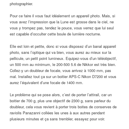
photographier.
Pour ce faire il vous faut idéalement un appareil photo. Mais, si
vous avez l’impression que la Lune est grosse dans le ciel, ne
vous y trompez pas, tendez le pouce, vous verrez que lui seul
est capable d’occulter cette boule de lumière nocturne.
Elle est loin et petite, donc si vous disposez d’un banal appareil
photo, sans l’optique qui va bien, vous aurez au mieux sur la
pellicule, un petit point lumineux. Equipez-vous d’un téléobjectif,
un 500 mm au minimum, le 200-500 5.6 de Nikkor est très bien.
Collez-y un doubleur de focale, vous arrivez à 1000 mm, pas
mal. Installez tout ça sur un boitier APS-C Nikon D7200 et vous
aurez l’équivalent d’une focale de 1400 mm.
Le problème qui se pose alors, c’est de porter l’attirail, car un
boitier de 700 g, plus une objectif de 2300 g, sans parleur du
doubleur, cela vous revient à porter trois boites de conserves de
raviolis Panazanni collées les unes à aux autres pendant
plusieurs minutes et ça sans trembler, essayez pour voir.