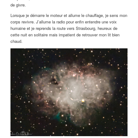
de givre.
Lorsque je démarre le moteur et allume le chauffage, je sens mon
corps revivre. J’allume la radio pour enfin entendre une voix
humaine et je reprends la route vers Strasbourg, heureux de
cette nuit en solitaire mais impatient de retrouver mon lit bien
chaud.