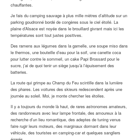
chauffantes.
Je fais du camping sauvage à plus mille mètres d’altitude sur un
parking goudronné bordé de congères sous le ciel étoilé. La
plaine d’Alsace est noyée dans le brouillard givrant mais ici les
températures sont tout justes positives.
Des ramens aux légumes dans la gamelle, une soupe miso dans
le thermos, une bouteille d’eau pour la soif, une canette coca
pour lutter contre le sommeil, un cake Papi Brossard pour le
sucre, j’ai de quoi tenir un siège jusqu’à l’épuisement des
batteries.
La route qui grimpe au Champ du Feu scintille dans la lumière
des phares. Les voitures des skieurs redescendent après une
journée au soleil. Moi, je monte chercher les étoiles.
Il y a toujours du monde là haut, de rares astronomes amateurs,
des randonneurs avec leur lampe frontale, des amoureux à la
recherche d’un lieu romantique, des adeptes de tuning venus
faire rugir leurs moteurs, des marginaux dormant dans leur
véhicule, des touristes en camping-car et quelques sangliers
égarés.