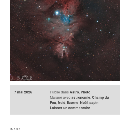
7 mai 2026
Publié dans
Astro
,
Photo
Marqué avec
astronomie
,
Champ du
Feu
,
froid
,
licorne
,
Noël
,
sapin
Laisser un commentaire
IMAGE