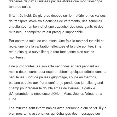
draperies de gaz illuminées par les étoiles que mon télescope
tente de saisir.
Il fait très froid. Du givre se dépose sur le matériel et les valises
de transport. Avec trois couches de vêtements, des semelles
chauffantes, un bonnet et une capuche, des sous-gants et des
mitaines, la température est presque supportable.
Par contre la solitude est infinie. Une fois le matériel installé et
réglé, une fois la calibration effectuée et la cible pointée, il ne
reste plus qu’à surveiller que tout fonctionne bien sur les
moniteurs.
Une photo toutes les soixante secondes et ceci pendant au
moins deux heures pour espérer obtenir quelques détails dans la
nébuleuse. Sorti de pauses grignotage, soupe en thermos,
banane et cake aux fruits confits, je pends des jumelles grand
champ pour repérer le double amas de Persée, la galaxie
d’Andromède, la nébuleuse d’Orion, Mars, Jupiter, Vénus et la
Lune.
Les minutes sont interminables avec personne à qui parler. Il y a
bien mes amis astronomes qui échanges des messages sur