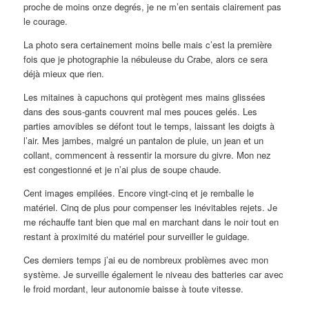
proche de moins onze degrés, je ne m’en sentais clairement pas
le courage.
La photo sera certainement moins belle mais c’est la première
fois que je photographie la nébuleuse du Crabe, alors ce sera
déjà mieux que rien.
Les mitaines à capuchons qui protègent mes mains glissées
dans des sous-gants couvrent mal mes pouces gelés. Les
parties amovibles se défont tout le temps, laissant les doigts à
l’air. Mes jambes, malgré un pantalon de pluie, un jean et un
collant, commencent à ressentir la morsure du givre. Mon nez
est congestionné et je n’ai plus de soupe chaude.
Cent images empilées. Encore vingt-cinq et je remballe le
matériel. Cinq de plus pour compenser les inévitables rejets. Je
me réchauffe tant bien que mal en marchant dans le noir tout en
restant à proximité du matériel pour surveiller le guidage.
Ces derniers temps j’ai eu de nombreux problèmes avec mon
système. Je surveille également le niveau des batteries car avec
le froid mordant, leur autonomie baisse à toute vitesse.