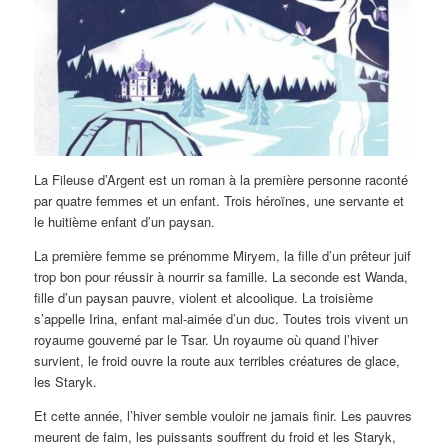
La Fileuse d’Argent est un roman à la première personne raconté
par quatre femmes et un enfant. Trois héroïnes, une servante et
le huitième enfant d’un paysan.
La première femme se prénomme Miryem, la fille d’un prêteur juif
trop bon pour réussir à nourrir sa famille. La seconde est Wanda,
fille d’un paysan pauvre, violent et alcoolique. La troisième
s’appelle Irina, enfant mal-aimée d’un duc. Toutes trois vivent un
royaume gouverné par le Tsar. Un royaume où quand l’hiver
survient, le froid ouvre la route aux terribles créatures de glace,
les Staryk.
Et cette année, l’hiver semble vouloir ne jamais finir. Les pauvres
meurent de faim, les puissants souffrent du froid et les Staryk,