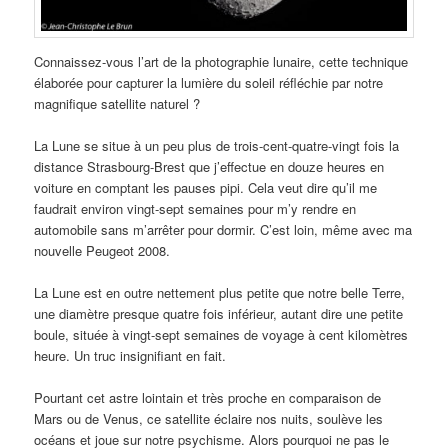
Connaissez-vous l’art de la photographie lunaire, cette technique
élaborée pour capturer la lumière du soleil réfléchie par notre
magnifique satellite naturel ?
La Lune se situe à un peu plus de trois-cent-quatre-vingt fois la
distance Strasbourg-Brest que j’effectue en douze heures en
voiture en comptant les pauses pipi. Cela veut dire qu’il me
faudrait environ vingt-sept semaines pour m’y rendre en
automobile sans m’arrêter pour dormir. C’est loin, même avec ma
nouvelle Peugeot 2008.
La Lune est en outre nettement plus petite que notre belle Terre,
une diamètre presque quatre fois inférieur, autant dire une petite
boule, située à vingt-sept semaines de voyage à cent kilomètres
heure. Un truc insignifiant en fait.
Pourtant cet astre lointain et très proche en comparaison de
Mars ou de Venus, ce satellite éclaire nos nuits, soulève les
océans et joue sur notre psychisme. Alors pourquoi ne pas le