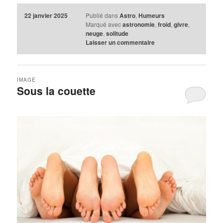
22 janvier 2025
Publié dans
Astro
,
Humeurs
Marqué avec
astronomie
,
froid
,
givre
,
neuge
,
solitude
Laisser un commentaire
IMAGE
Sous la couette