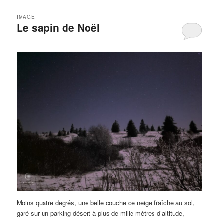
IMAGE
Le sapin de Noël
Moins quatre degrés, une belle couche de neige fraîche au sol,
garé sur un parking désert à plus de mille mètres d’altitude,