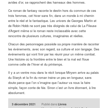
avides d’or, se rapprochent des hameaux des hommes.
Ce roman de fantasy raconte le destin hors du commun de ces
trois femmes, cet hiver sans fin, dans un monde à mi chemin
entre le réel et le fantastique. Les univers de Georges Martin et
de Robin Hobb ne sont pas très éloignés de celui de La Fileuse
d’Argent même si le roman reste inclassable avec cette
rencontre de plusieurs cultures, imaginaires et réelles.
Chacun des personnages possède sa propre manière de raconter
les événements, avec son regard, sa culture et son langage. Des
événements qui vont finir par les réunir pour un même combat.
Une histoire où la frontière entre le bien et la mal est floue
comme celle de l’hiver et du printemps.
Il y a un ventre mou dans le récit lorsque Miryem arrive au palais
du Staryk et la fin du roman traine un peu en longueur, sans
doute parce que l’on s’imagine que l’auteur va nous la faire
simple, façon conte de fée. Sinon c’est un livre étonnant, à lire
absolument.
3 décembre 2021
Publié dans
Livres