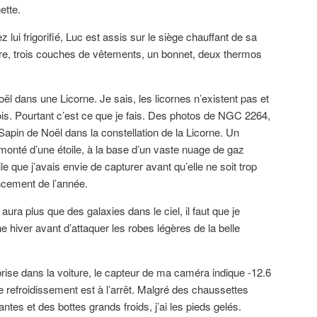
ette.
z lui frigorifié, Luc est assis sur le siège chauffant de sa
ture, trois couches de vêtements, un bonnet, deux thermos
l dans une Licorne. Je sais, les licornes n’existent pas et
is. Pourtant c’est ce que je fais. Des photos de NGC 2264,
apin de Noël dans la constellation de la Licorne. Un
onté d’une étoile, à la base d’un vaste nuage de gaz
ile que j’avais envie de capturer avant qu’elle ne soit trop
ncement de l’année.
ura plus que des galaxies dans le ciel, il faut que je
hiver avant d’attaquer les robes légères de la belle
brise dans la voiture, le capteur de ma caméra indique -12.6
 refroidissement est à l’arrêt. Malgré des chaussettes
tes et des bottes grands froids, j’ai les pieds gelés.