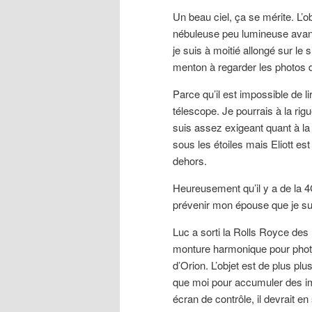
Un beau ciel, ça se mérite. L’o
nébuleuse peu lumineuse avant
je suis à moitié allongé sur le
menton à regarder les photos 
Parce qu’il est impossible de li
télescope. Je pourrais à la ri
suis assez exigeant quant à la
sous les étoiles mais Eliott est
dehors.
Heureusement qu’il y a de la
prévenir mon épouse que je sui
Luc a sorti la Rolls Royce de
monture harmonique pour photo
d’Orion. L’objet est de plus pl
que moi pour accumuler des ima
écran de contrôle, il devrait en