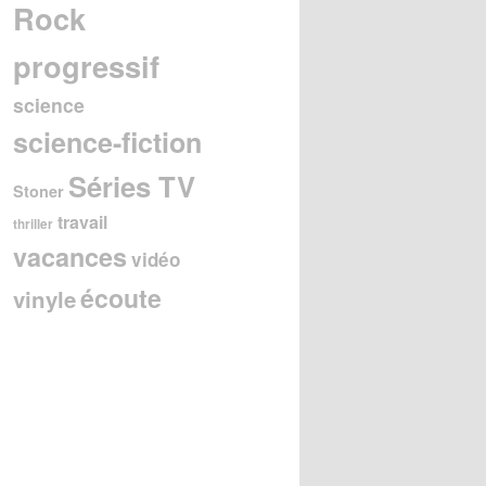
Rock
progressif
science
science-fiction
Séries TV
Stoner
travail
thriller
vacances
vidéo
écoute
vinyle