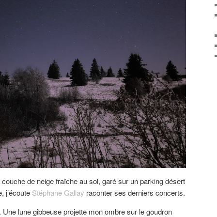
 couche de neige fraîche au sol, garé sur un parking désert
e, j’écoute
Stéphane Gallay
raconter ses derniers concerts.
oir. Une lune gibbeuse projette mon ombre sur le goudron