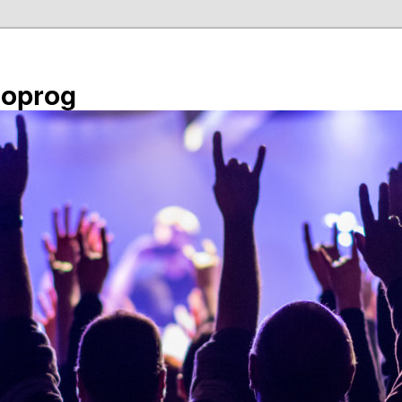
éoprog