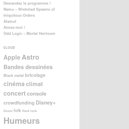
Demandez le programme !
Namu – Wretched Spawns of
Iniquitous Orders
Alamut
Aimez-moi !
Odd Logic – Mortal Heirloom
CLOUD
Astro
Apple
Bandes dessinées
bricolage
Black metal
cinéma
climat
concert
console
Disney+
crowdfunding
folk
Doom
Hard rock
Humeurs