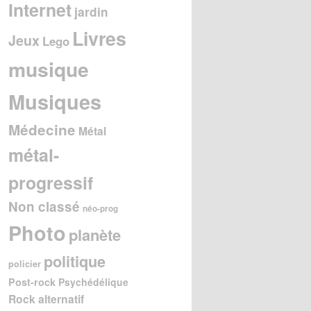
Internet
jardin
Livres
Jeux
Lego
musique
Musiques
Médecine
Métal
métal-
progressif
Non classé
néo-prog
Photo
planète
politique
policier
Post-rock
Psychédélique
Rock alternatif