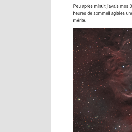
Peu après minuit j’avais mes 
heures de sommeil agitées une 
mérite.