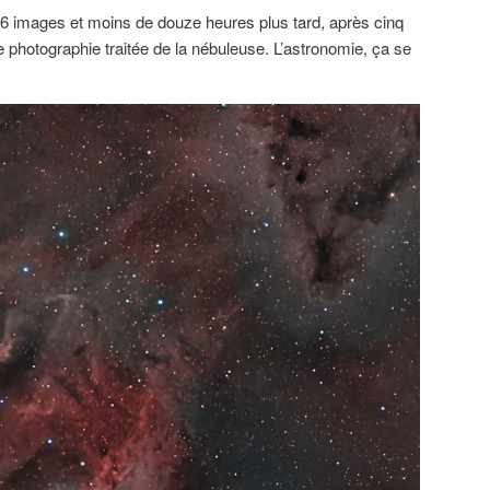
36 images et moins de douze heures plus tard, après cinq
photographie traitée de la nébuleuse. L’astronomie, ça se