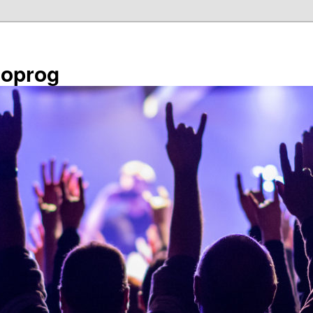
éoprog