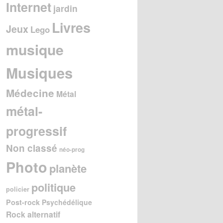
Internet
jardin
Livres
Jeux
Lego
musique
Musiques
Médecine
Métal
métal-
progressif
Non classé
néo-prog
Photo
planète
politique
policier
Post-rock
Psychédélique
Rock alternatif