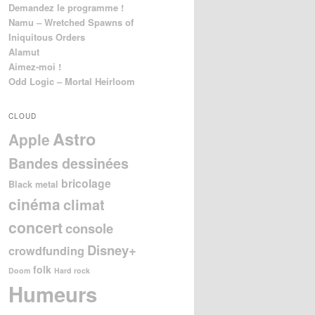
Demandez le programme !
Namu – Wretched Spawns of
Iniquitous Orders
Alamut
Aimez-moi !
Odd Logic – Mortal Heirloom
CLOUD
Astro
Apple
Bandes dessinées
bricolage
Black metal
cinéma
climat
concert
console
Disney+
crowdfunding
folk
Doom
Hard rock
Humeurs