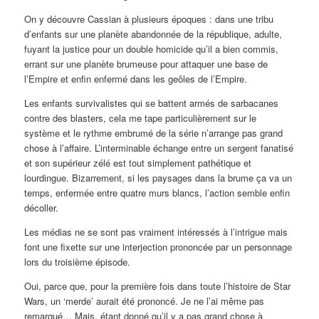
On y découvre Cassian à plusieurs époques : dans une tribu
d’enfants sur une planète abandonnée de la république, adulte,
fuyant la justice pour un double homicide qu’il a bien commis,
errant sur une planète brumeuse pour attaquer une base de
l’Empire et enfin enfermé dans les geôles de l’Empire.
Les enfants survivalistes qui se battent armés de sarbacanes
contre des blasters, cela me tape particulièrement sur le
système et le rythme embrumé de la série n’arrange pas grand
chose à l’affaire. L’interminable échange entre un sergent fanatisé
et son supérieur zélé est tout simplement pathétique et
lourdingue. Bizarrement, si les paysages dans la brume ça va un
temps, enfermée entre quatre murs blancs, l’action semble enfin
décoller.
Les médias ne se sont pas vraiment intéressés à l’intrigue mais
font une fixette sur une interjection prononcée par un personnage
lors du troisième épisode.
Oui, parce que, pour la première fois dans toute l’histoire de Star
Wars, un ‘merde’ aurait été prononcé. Je ne l’ai même pas
remarqué… Mais, étant donné qu’il y a pas grand chose à