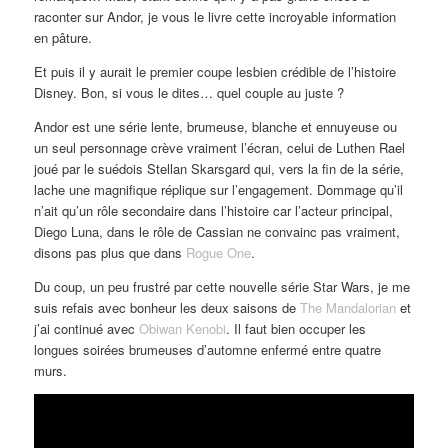
raconter sur Andor, je vous le livre cette incroyable information
en pâture.
Et puis il y aurait le premier coupe lesbien crédible de l’histoire
Disney. Bon, si vous le dites… quel couple au juste ?
Andor est une série lente, brumeuse, blanche et ennuyeuse ou
un seul personnage crève vraiment l’écran, celui de Luthen Rael
joué par le suédois Stellan Skarsgard qui, vers la fin de la série,
lache une magnifique réplique sur l’engagement. Dommage qu’il
n’ait qu’un rôle secondaire dans l’histoire car l’acteur principal,
Diego Luna, dans le rôle de Cassian ne convainc pas vraiment,
disons pas plus que dans
Rogue One
.
Du coup, un peu frustré par cette nouvelle série Star Wars, je me
suis refais avec bonheur les deux saisons de
The Mandalorian
et
j’ai continué avec
Obiwan Kenobi
. Il faut bien occuper les
longues soirées brumeuses d’automne enfermé entre quatre
murs.