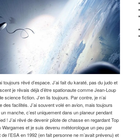
’ai toujours rêvé d’espace. J’ai fait du karaté, pas du judo et
lescent je rêvais déjà d’être spationaute comme Jean-Loup
 science fiction. J’en lis toujours. Par contre, je n’ai
e des facilités. J’ai souvent volé en avion, mais toujours
u un manche, c’est uniquement dans un planeur pendant
ed ! J’ai rêvé de devenir pilote de chasse en regardant Top
ilm Wargames et je suis devenu météorologue un peu par
t de l’ESA en 1992 (en fait personne ne m’avait prévenu) et