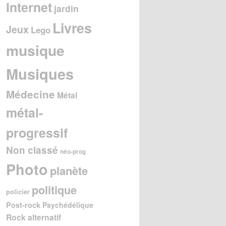
Internet
jardin
Livres
Jeux
Lego
musique
Musiques
Médecine
Métal
métal-
progressif
Non classé
néo-prog
Photo
planète
politique
policier
Post-rock
Psychédélique
Rock alternatif