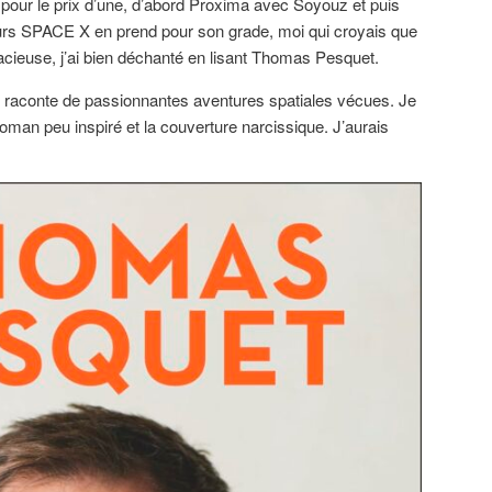
pour le prix d’une, d’abord Proxima avec Soyouz et puis
eurs SPACE X en prend pour son grade, moi qui croyais que
pacieuse, j’ai bien déchanté en lisant Thomas Pesquet.
re raconte de passionnantes aventures spatiales vécues. Je
 roman peu inspiré et la couverture narcissique. J’aurais