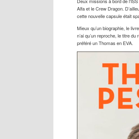
Deux missions à bord de l‘ISS 
Alfa et le Crew Dragon. D’aill
cette nouvelle capsule était s
Mieux qu’un biographie, le liv
n’ai qu’un reproche, le titre du
préféré un Thomas en EVA.