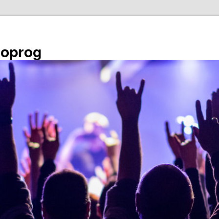
éoprog