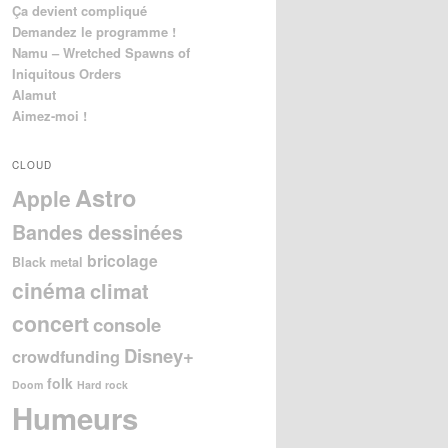
Ça devient compliqué
Demandez le programme !
Namu – Wretched Spawns of
Iniquitous Orders
Alamut
Aimez-moi !
CLOUD
Astro
Apple
Bandes dessinées
bricolage
Black metal
cinéma
climat
concert
console
Disney+
crowdfunding
folk
Doom
Hard rock
Humeurs