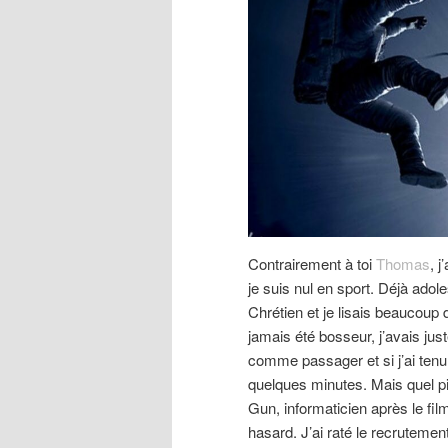
Contrairement à toi
Thomas
, j
je suis nul en sport. Déjà ado
Chrétien et je lisais beaucoup de
jamais été bosseur, j’avais just
comme passager et si j’ai ten
quelques minutes. Mais quel pi
Gun, informaticien après le f
hasard. J’ai raté le recrutemen