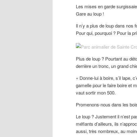
Les mises en garde surgissaie
Gare au loup !
Il n’y a plus de loup dans nos 
Pour qui, pourquoi ? Pour la p
Plus de loup ? Pourtant au dét
derrière un tronc, un grand chi
« Donne-lui à boire, s’il lape, 
gamelle pour le faire boire et 
vaut sortir mon 500.
Promenons-nous dans les bois,
Le loup ? Justement il n’est pa
méfiants d’ailleurs, ils n’appr
aussi, très nombreux, au moins