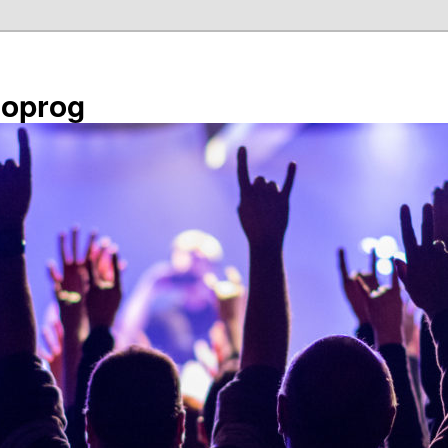
éoprog