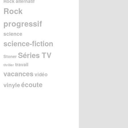
Rock alternatif
Rock
progressif
science
science-fiction
Séries TV
Stoner
travail
thriller
vacances
vidéo
écoute
vinyle