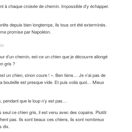
nt à chaque croisée de chemin. Impossible d’y échapper.
forêts depuis bien longtemps, ils tous ont été exterminés.
rime promise par Napoléon.
our d’un chemin, est-ce un chien que je découvre allongé
en gris ?
c’est un chien, sinon coure ! ». Ben tiens… Je n’ai pas de
ma bouteille est presque vide. Et puis voila quoi… Mieux
 pendant que le loup n’y est pas…
s seul ce chien gris, il est venu avec des copains. Plutôt
ochent pas. Ils sont beaux ces chiens, ils sont nombreux
 dix.