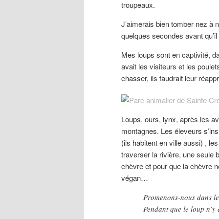
troupeaux.
J’aimerais bien tomber nez à ne
quelques secondes avant qu’il
Mes loups sont en captivité, da
avait les visiteurs et les poule
chasser, ils faudrait leur réapp
Loups, ours, lynx, après les a
montagnes. Les éleveurs s’insu
(ils habitent en ville aussi) , 
traverser la rivière, une seul
chèvre et pour que la chèvre n
végan…
Promenons-nous dans le
Pendant que le loup n’y 