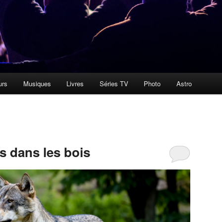
urs
Musiques
Livres
Séries TV
Photo
Astro
 dans les bois