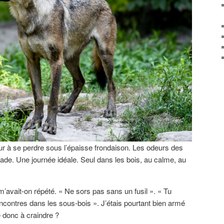
âneur à se perdre sous l’épaisse frondaison. Les odeurs des
nade. Une journée idéale. Seul dans les bois, au calme, au
m’avait-on répété. « Ne sors pas sans un fusil ». « Tu
ncontres dans les sous-bois ». J’étais pourtant bien armé
 donc à craindre ?