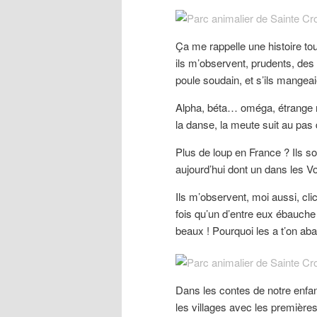
Ça me rappelle une histoire tou
ils m’observent, prudents, des 
poule soudain, et s’ils mange
Alpha, béta… oméga, étrange
la danse, la meute suit au pas
Plus de loup en France ? Ils s
aujourd’hui dont un dans les V
Ils m’observent, moi aussi, cli
fois qu’un d’entre eux ébauch
beaux ! Pourquoi les a t’on aba
Dans les contes de notre enfan
les villages avec les premières