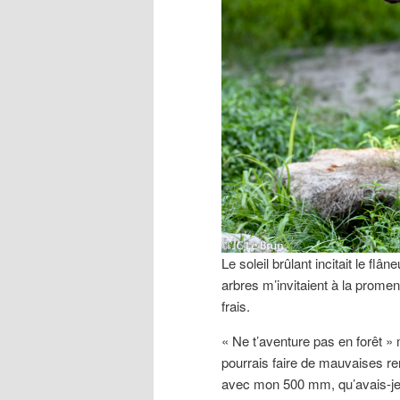
Le soleil brûlant incitait le fl
arbres m’invitaient à la prome
frais.
« Ne t’aventure pas en forêt » 
pourrais faire de mauvaises re
avec mon 500 mm, qu’avais-je