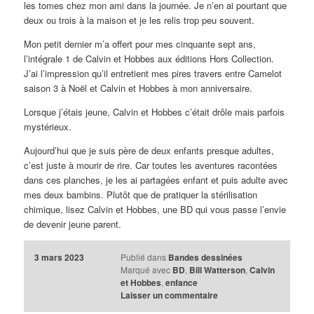
les tomes chez mon ami dans la journée. Je n’en ai pourtant que
deux ou trois à la maison et je les relis trop peu souvent.
Mon petit dernier m’a offert pour mes cinquante sept ans,
l’intégrale 1 de Calvin et Hobbes aux éditions Hors Collection.
J’ai l’impression qu’il entretient mes pires travers entre Camelot
saison 3 à Noël et Calvin et Hobbes à mon anniversaire.
Lorsque j’étais jeune, Calvin et Hobbes c’était drôle mais parfois
mystérieux.
Aujourd’hui que je suis père de deux enfants presque adultes,
c’est juste à mourir de rire. Car toutes les aventures racontées
dans ces planches, je les ai partagées enfant et puis adulte avec
mes deux bambins. Plutôt que de pratiquer la stérilisation
chimique, lisez Calvin et Hobbes, une BD qui vous passe l’envie
de devenir jeune parent.
3 mars 2023
Publié dans
Bandes dessinées
Marqué avec
BD
,
Bill Watterson
,
Calvin
et Hobbes
,
enfance
Laisser un commentaire