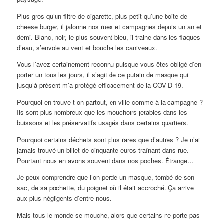
Plus gros qu’un filtre de cigarette, plus petit qu’une boite de
cheese burger, il jalonne nos rues et campagnes depuis un an et
demi. Blanc, noir, le plus souvent bleu, il traine dans les flaques
d’eau, s’envole au vent et bouche les caniveaux.
Vous l’avez certainement reconnu puisque vous êtes obligé d’en
porter un tous les jours, il s’agit de ce putain de masque qui
jusqu’à présent m’a protégé efficacement de la COVID-19.
Pourquoi en trouve-t-on partout, en ville comme à la campagne ?
Ils sont plus nombreux que les mouchoirs jetables dans les
buissons et les préservatifs usagés dans certains quartiers.
Pourquoi certains déchets sont plus rares que d’autres ? Je n’ai
jamais trouvé un billet de cinquante euros traînant dans rue.
Pourtant nous en avons souvent dans nos poches. Étrange…
Je peux comprendre que l’on perde un masque, tombé de son
sac, de sa pochette, du poignet où il était accroché. Ça arrive
aux plus négligents d’entre nous.
Mais tous le monde se mouche, alors que certains ne porte pas