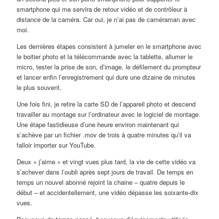
smartphone qui me servira de retour vidéo et de contrôleur à
distance de la caméra. Car oui, je n’ai pas de caméraman avec
moi.
Les dernières étapes consistent à jumeler en le smartphone avec
le boitier photo et la télécommande avec la tablette, allumer le
micro, tester la prise de son, d’image, le défilement du prompteur
et lancer enfin l’enregistrement qui dure une dizaine de minutes
le plus souvent.
Une fois fini, je retire la carte SD de l’appareil photo et descend
travailler au montage sur l’ordinateur avec le logiciel de montage.
Une étape fastidieuse d’une heure environ maintenant qui
s’achève par un fichier .mov de trois à quatre minutes qu’il va
falloir importer sur YouTube.
Deux « j’aime » et vingt vues plus tard, la vie de cette vidéo va
s’achever dans l’oubli après sept jours de travail. De temps en
temps un nouvel abonné rejoint la chaine – quatre depuis le
début – et accidentellement, une vidéo dépasse les soixante-dix
vues.