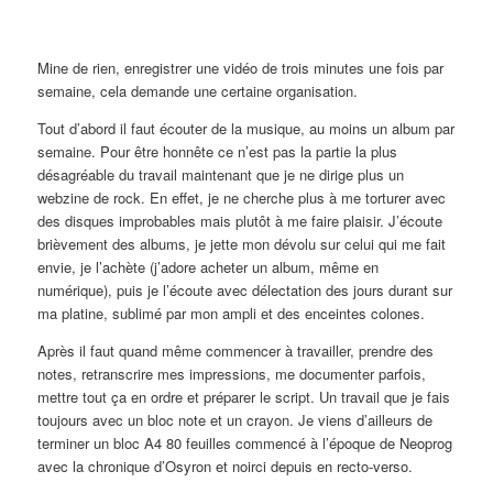
Mine de rien, enregistrer une vidéo de trois minutes une fois par
semaine, cela demande une certaine organisation.
Tout d’abord il faut écouter de la musique, au moins un album par
semaine. Pour être honnête ce n’est pas la partie la plus
désagréable du travail maintenant que je ne dirige plus un
webzine de rock. En effet, je ne cherche plus à me torturer avec
des disques improbables mais plutôt à me faire plaisir. J’écoute
brièvement des albums, je jette mon dévolu sur celui qui me fait
envie, je l’achète (j’adore acheter un album, même en
numérique), puis je l’écoute avec délectation des jours durant sur
ma platine, sublimé par mon ampli et des enceintes colones.
Après il faut quand même commencer à travailler, prendre des
notes, retranscrire mes impressions, me documenter parfois,
mettre tout ça en ordre et préparer le script. Un travail que je fais
toujours avec un bloc note et un crayon. Je viens d’ailleurs de
terminer un bloc A4 80 feuilles commencé à l’époque de Neoprog
avec la chronique d’Osyron et noirci depuis en recto-verso.