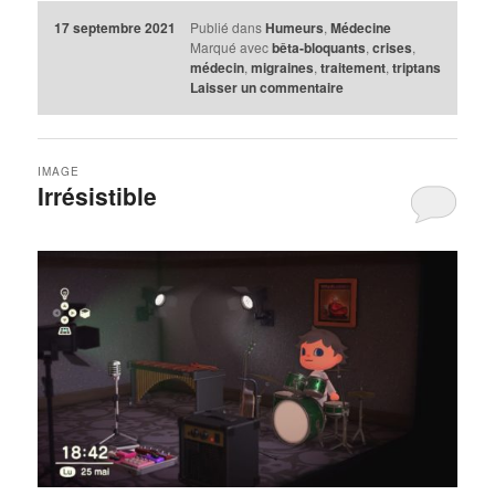
17 septembre 2021
Publié dans
Humeurs
,
Médecine
Marqué avec
bêta-bloquants
,
crises
,
médecin
,
migraines
,
traitement
,
triptans
Laisser un commentaire
IMAGE
Irrésistible