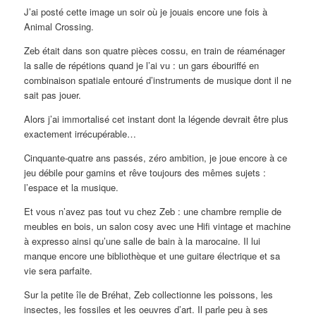
J’ai posté cette image un soir où je jouais encore une fois à
Animal Crossing.
Zeb était dans son quatre pièces cossu, en train de réaménager
la salle de répétions quand je l’ai vu : un gars ébouriffé en
combinaison spatiale entouré d’instruments de musique dont il ne
sait pas jouer.
Alors j’ai immortalisé cet instant dont la légende devrait être plus
exactement irrécupérable…
Cinquante-quatre ans passés, zéro ambition, je joue encore à ce
jeu débile pour gamins et rêve toujours des mêmes sujets :
l’espace et la musique.
Et vous n’avez pas tout vu chez Zeb : une chambre remplie de
meubles en bois, un salon cosy avec une Hifi vintage et machine
à expresso ainsi qu’une salle de bain à la marocaine. Il lui
manque encore une bibliothèque et une guitare électrique et sa
vie sera parfaite.
Sur la petite île de Bréhat, Zeb collectionne les poissons, les
insectes, les fossiles et les oeuvres d’art. Il parle peu à ses