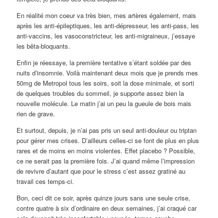
En réalité mon coeur va très bien, mes artères également, mais
après les anti-épileptiques, les anti-dépresseur, les anti-pass, les
anti-vaccins, les vasoconstricteur, les anti-migraineux, j’essaye
les bêta-bloquants.
Enfin je réessaye, la première tentative s’étant soldée par des
nuits d’insomnie. Voilà maintenant deux mois que je prends mes
50mg de Metropol tous les soirs, soit la dose minimale, et sorti
de quelques troubles du sommeil, je supporte assez bien la
nouvelle molécule. Le matin j’ai un peu la gueule de bois mais
rien de grave.
Et surtout, depuis, je n’ai pas pris un seul anti-douleur ou triptan
pour gérer mes crises. D’ailleurs celles-ci se font de plus en plus
rares et de moins en moins violentes. Effet placebo ? Possible,
ce ne serait pas la première fois. J’ai quand même l’impression
de revivre d’autant que pour le stress c’est assez gratiné au
travail ces temps-ci.
Bon, ceci dit ce soir, après quinze jours sans une seule crise,
contre quatre à six d’ordinaire en deux semaines, j’ai craqué car