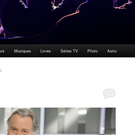
urs
Musiques
Livres
Séries TV
Photo
Astro
AL