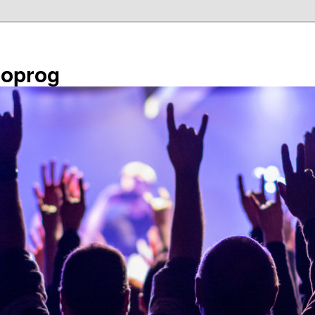
éoprog