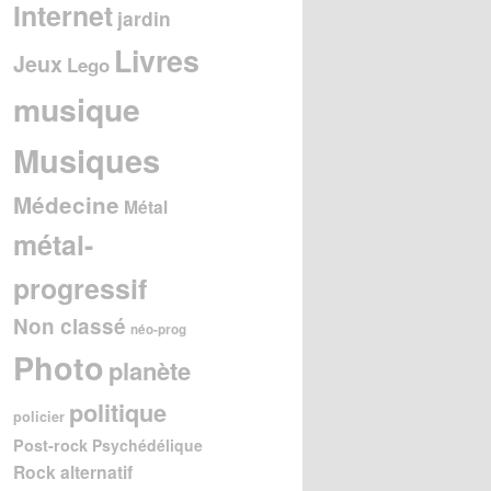
Internet
jardin
Livres
Jeux
Lego
musique
Musiques
Médecine
Métal
métal-
progressif
Non classé
néo-prog
Photo
planète
politique
policier
Post-rock
Psychédélique
Rock alternatif