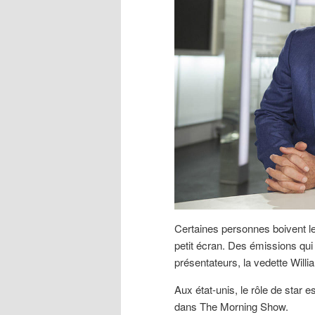
Certaines personnes boivent leu
petit écran. Des émissions qui
présentateurs, la vedette Wil
Aux état-unis, le rôle de st
dans The Morning Show.