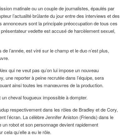
sion matinale ou un couple de journalistes, épaulés par
mpteur l’actualité brûlante du jour entre des interviews et des
les annonceurs sont la principale préoccupation de tous ces
 le présentateur vedette est accusé de harcèlement sexuel,
 de l’année, est viré sur le champ et le duo n’est plus,
uvre.
lex qui ne veut pas qu’on lui impose un nouveau
y, une reporter à peine recrutée dans l’équipe, sera
ouant ainsi toutes les manœuvres de la production.
est un cheval fougueux impossible à dompter.
udup respectivement dans les rôles de Bradley et de Cory,
vent l’écran. La célèbre Jennifer Aniston (Friends) dans le
me un robot et son personnage devient rapidement
r cela qu’elle a eu le rôle.