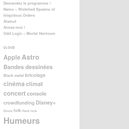
Demandez le programme !
Namu – Wretched Spawns of
Iniquitous Orders
Alamut
Aimez-moi !
Odd Logic – Mortal Heirloom
CLOUD
Astro
Apple
Bandes dessinées
bricolage
Black metal
cinéma
climat
concert
console
Disney+
crowdfunding
folk
Doom
Hard rock
Humeurs