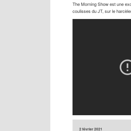
The Morning Show est une excel
coulisses du JT, sur le harcèl
2 février 2021