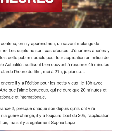
 contenu, on n’y apprend rien, un savant mélange de
isme. Les sujets ne sont pas creusés, d’énormes âneries y
 fois cette pub misérable pour leur application en milieu de
le Actualités suffisent bien souvent à résumer 45 minutes
 retarde l’heure du film, moi à 21h, je pionce…
 encore il y a l’édition pour les petits vieux, le 13h avec
d’Arte que j’aime beaucoup, qui ne dure que 20 minutes et
ationale et internationale.
rance 2, presque chaque soir depuis qu’ils ont viré
’a guère changé, il y a toujours L’œil du 20h, l’application
ttoir, mais il y a également Sophie Lapix.