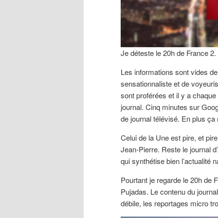
Je déteste le 20h de France 2.
Les informations sont vides de
sensationnaliste et de voyeur
sont proférées et il y a chaque
journal. Cinq minutes sur Goog
de journal télévisé. En plus ça
Celui de la Une est pire, et pire
Jean-Pierre. Reste le journal 
qui synthétise bien l’actualité n
Pourtant je regarde le 20h de F
Pujadas. Le contenu du journal n
débile, les reportages micro tro