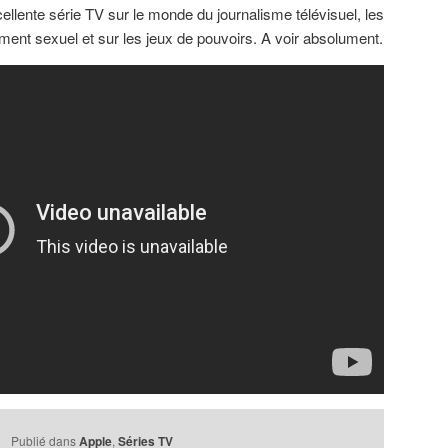
lente série TV sur le monde du journalisme télévisuel, les
ement sexuel et sur les jeux de pouvoirs. A voir absolument.
Publié dans
Apple
,
Séries TV