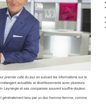
r premier café du jour en suivant les informations sur le
 mélangent actualités et divertissements avec plusieurs
liam Leynergie et ses comparses souvent souffre-douleur.
ar est généralement tenu par un duo homme-femme, comme