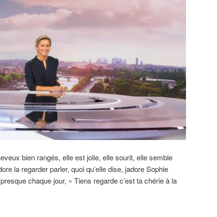
eveux bien rangés, elle est jolie, elle sourit, elle semble
ore la regarder parler, quoi qu’elle dise, jadore Sophie
presque chaque jour, « Tiens regarde c’est ta chérie à la