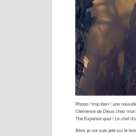
Rhooo ! trop bien ! une nouvel
Clémence de Dieux chez mon l
The Expanse quoi ! Le chef d
Alors je me suis jeté sur le t