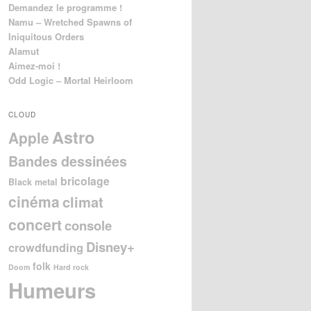
Demandez le programme !
Namu – Wretched Spawns of
Iniquitous Orders
Alamut
Aimez-moi !
Odd Logic – Mortal Heirloom
CLOUD
Astro
Apple
Bandes dessinées
bricolage
Black metal
cinéma
climat
concert
console
Disney+
crowdfunding
folk
Doom
Hard rock
Humeurs