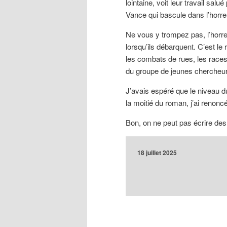
lointaine, voit leur travail sal
Vance qui bascule dans l’horr
Ne vous y trompez pas, l’horre
lorsqu’ils débarquent. C’est le
les combats de rues, les races 
du groupe de jeunes chercheurs
J’avais espéré que le niveau du 
la moitié du roman, j’ai renonc
Bon, on ne peut pas écrire d
18 juillet 2025