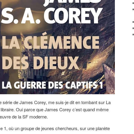
le série de James Corey, me suis-je dit en tombant sur La
ibraire. Oui parce que James Corey c’est quand même
’œuvre de la SF moderne.
ome 1, où un groupe de jeunes chercheurs, sur une planète