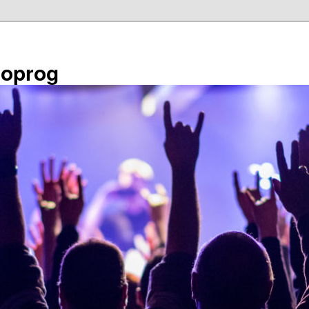
éoprog