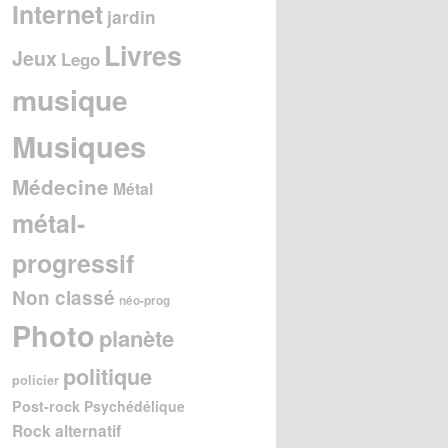
Internet
jardin
Livres
Jeux
Lego
musique
Musiques
Médecine
Métal
métal-
progressif
Non classé
néo-prog
Photo
planète
politique
policier
Post-rock
Psychédélique
Rock alternatif