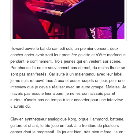
Howard ouvre le bal du samedi soir, un premier concert, deux
années après avoir sorti leur première galette et s’être morfondus
pendant le confinement. Trois jeunes qui en veulent sur scène.
Par chance ils ne se souviennent pas de moi, du moins ils ne se
sont pas manifestés. Car suite à un malentendu avec leur label,
je me suis retrouvé face à eux et assez surpris un jour, pour une
interview que je devais réaliser avec un autre groupe. Malaise. Je
n’avais pas écouté leur album, je ne les connaissais pas et
surtout n’avais pas de temps à leur accorder pour une interview.
J’aurais dû.
Clavier, synthétiseur analogique Korg, orgue Hammond, batterie,
guitare et chant, le trio joue un rock à la frontière de plusieurs
genres dont le progressif. Ils jouent bien, très bien même, ils en