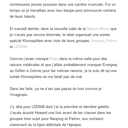
nombreuses jeunes pousses dans une carrière musicale. Fut un
temps où je travaillais avec leur équipe pour promouvoir certains
de leurs talents.
Et samedi dernier, dans la nouvelle salle de la
Maison Bleue
que
je n’avais pas encore étrennée, le label organisait une soirée
spécial Klonosphère avec trois de leurs groupes,
Howard
,
Patron
et
LDDSM
.
Comme j’avais manqué
Soen
dans la même salle pour des
raisons médicales et que j’allais probablement manquer Evergrey
au Grillen à Colmar pour les mêmes raisons, je le suis dit qu’une
soirée Klonosphère ne me ferait pas de mal.
Dans les faits, ça ne s’est pas passé du tout comme je
l’imaginais.
J’y allai pour LDDSM dont j’ai la première et dernière galette.
J’avais écouté Howard une fois avant de les classer dans les
groupes hors sujet pour Neoprog et Patron, eux sortaient
clairement du la ligne éditoriale de l’époque.