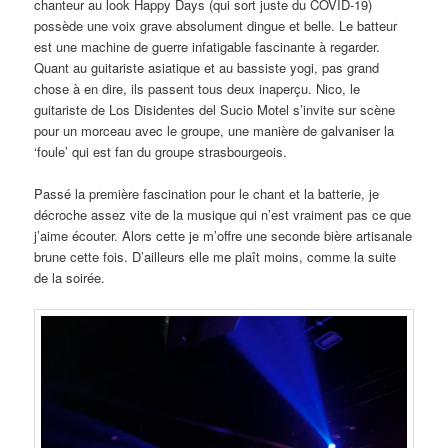
chanteur au look Happy Days (qui sort juste du COVID-19)
possède une voix grave absolument dingue et belle. Le batteur
est une machine de guerre infatigable fascinante à regarder.
Quant au guitariste asiatique et au bassiste yogi, pas grand
chose à en dire, ils passent tous deux inaperçu. Nico, le
guitariste de Los Disidentes del Sucio Motel s’invite sur scène
pour un morceau avec le groupe, une manière de galvaniser la
‘foule’ qui est fan du groupe strasbourgeois.
Passé la première fascination pour le chant et la batterie, je
décroche assez vite de la musique qui n’est vraiment pas ce que
j’aime écouter. Alors cette je m’offre une seconde bière artisanale
brune cette fois. D’ailleurs elle me plaît moins, comme la suite
de la soirée.