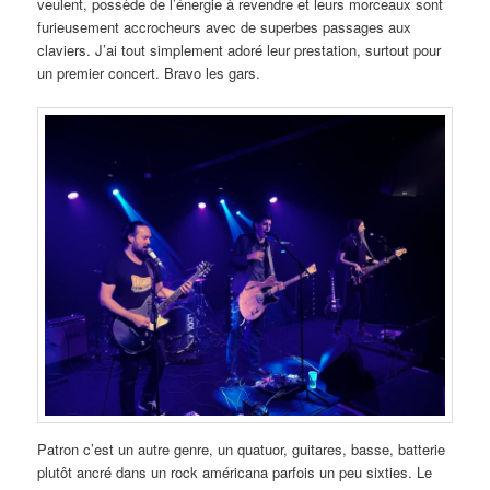
veulent, possède de l’énergie à revendre et leurs morceaux sont
furieusement accrocheurs avec de superbes passages aux
claviers. J’ai tout simplement adoré leur prestation, surtout pour
un premier concert. Bravo les gars.
Patron c’est un autre genre, un quatuor, guitares, basse, batterie
plutôt ancré dans un rock américana parfois un peu sixties. Le