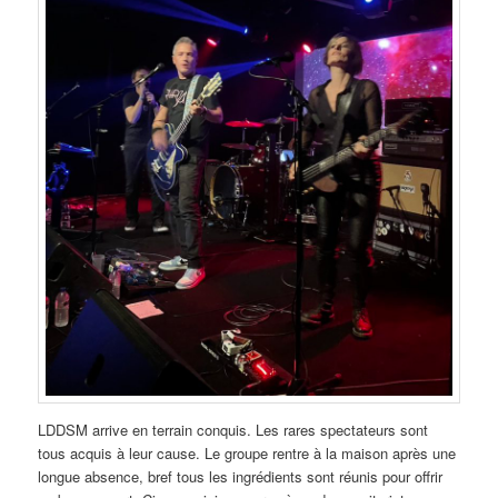
LDDSM arrive en terrain conquis. Les rares spectateurs sont
tous acquis à leur cause. Le groupe rentre à la maison après une
longue absence, bref tous les ingrédients sont réunis pour offrir