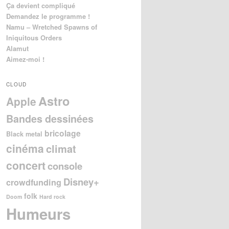
Ça devient compliqué
Demandez le programme !
Namu – Wretched Spawns of
Iniquitous Orders
Alamut
Aimez-moi !
CLOUD
Astro
Apple
Bandes dessinées
bricolage
Black metal
cinéma
climat
concert
console
Disney+
crowdfunding
folk
Doom
Hard rock
Humeurs