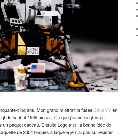
quante-cinq ans. Mon grand m’offrait la fusée
Saturn V
en
gt de haut et 1969 pièces. Ce que j’avais longtemps
ns un paquet cadeau. Ensuite Lego a eu la bonne idée de
aquette de 2354 briques à laquelle je n’ai pas su résister.