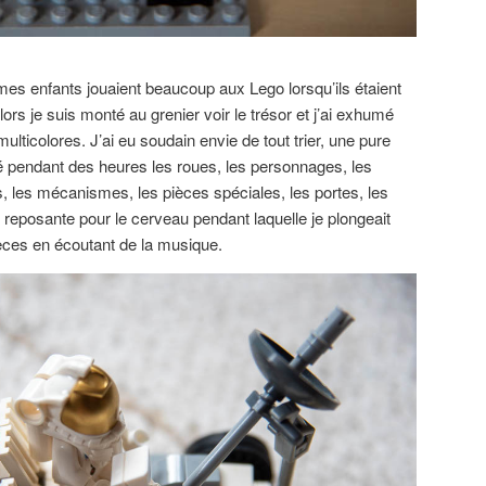
es enfants jouaient beaucoup aux Lego lorsqu’ils étaient
lors je suis monté au grenier voir le trésor et j’ai exhumé
lticolores. J’ai eu soudain envie de tout trier, une pure
ssé pendant des heures les roues, les personnages, les
s, les mécanismes, les pièces spéciales, les portes, les
té reposante pour le cerveau pendant laquelle je plongeait
èces en écoutant de la musique.