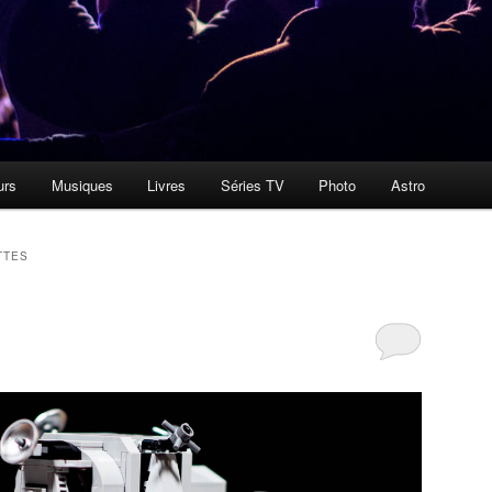
urs
Musiques
Livres
Séries TV
Photo
Astro
TTES