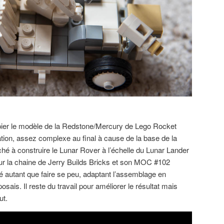
opier le modèle de la Redstone/Mercury de Lego Rocket
ation, assez complexe au final à cause de la base de la
rché à construire le Lunar Rover à l’échelle du Lunar Lander
ur la chaine de Jerry Builds Bricks et son MOC #102
té autant que faire se peu, adaptant l’assemblage en
osais. Il reste du travail pour améliorer le résultat mais
ut.