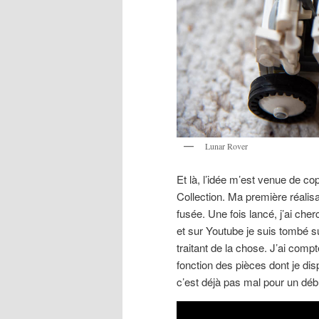
Lunar Rover
Et là, l’idée m’est venue de c
Collection. Ma première réalis
fusée. Une fois lancé, j’ai che
et sur Youtube je suis tombé s
traitant de la chose. J’ai comp
fonction des pièces dont je disp
c’est déjà pas mal pour un déb