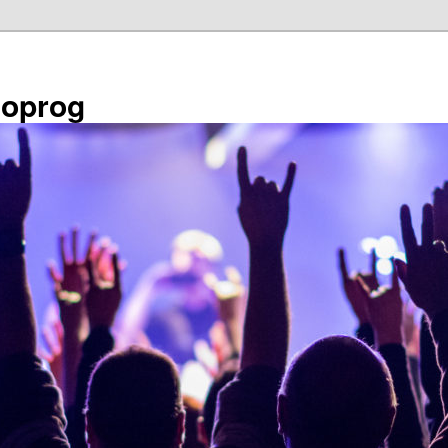
éoprog