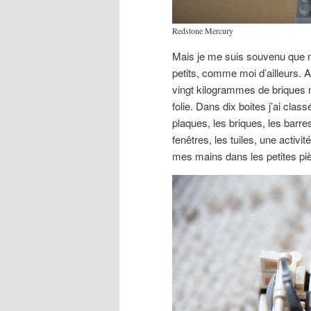
Redstone Mercury
Mais je me suis souvenu que m
petits, comme moi d’ailleurs. A
vingt kilogrammes de briques mu
folie. Dans dix boites j’ai cla
plaques, les briques, les barre
fenêtres, les tuiles, une activi
mes mains dans les petites pi