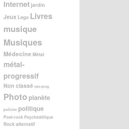
Internet
jardin
Livres
Jeux
Lego
musique
Musiques
Médecine
Métal
métal-
progressif
Non classé
néo-prog
Photo
planète
politique
policier
Post-rock
Psychédélique
Rock alternatif