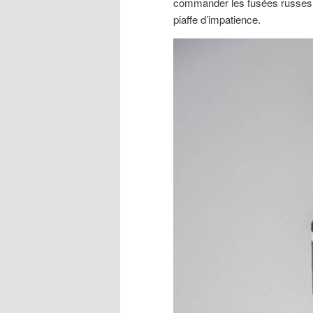
commander les fusées russes da
piaffe d’impatience.