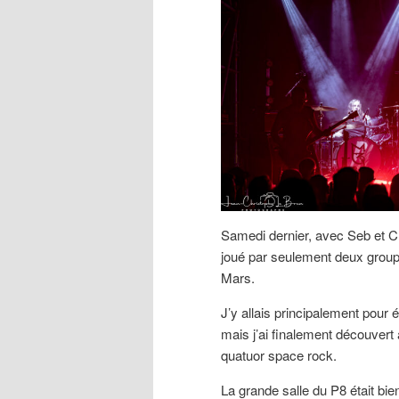
Samedi dernier, avec Seb et Cl
joué par seulement deux group
Mars.
J’y allais principalement pour
mais j’ai finalement découvert
quatuor space rock.
La grande salle du P8 était bie