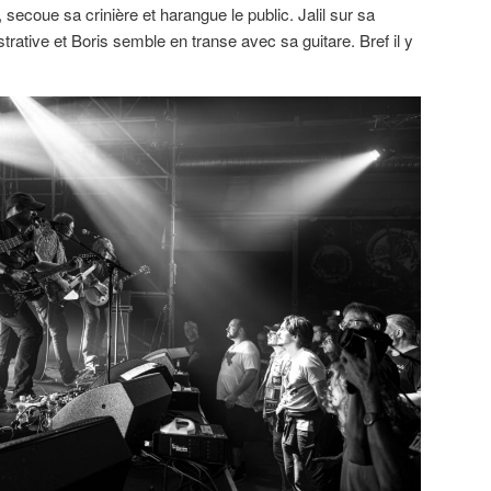
 secoue sa crinière et harangue le public. Jalil sur sa
ative et Boris semble en transe avec sa guitare. Bref il y