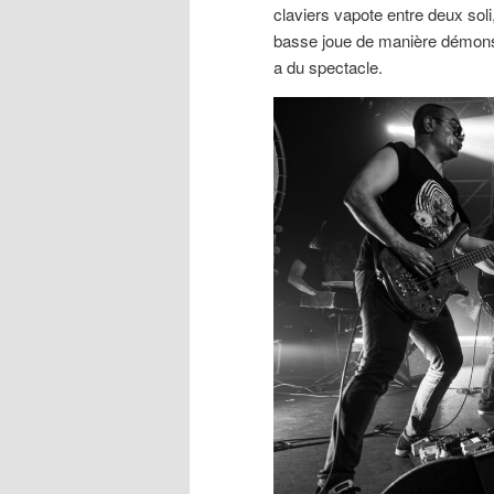
claviers vapote entre deux soli,
basse joue de manière démonstr
a du spectacle.