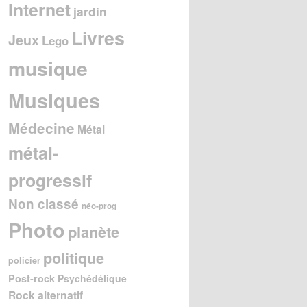
Internet
jardin
Livres
Jeux
Lego
musique
Musiques
Médecine
Métal
métal-
progressif
Non classé
néo-prog
Photo
planète
politique
policier
Post-rock
Psychédélique
Rock alternatif