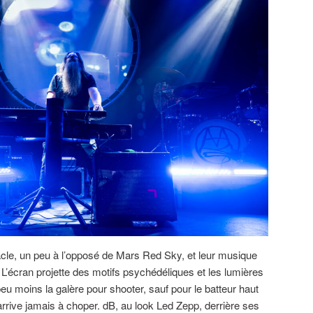
cle, un peu à l’opposé de Mars Red Sky, et leur musique
L’écran projette des motifs psychédéliques et les lumières
peu moins la galère pour shooter, sauf pour le batteur haut
arrive jamais à choper. dB, au look Led Zepp, derrière ses