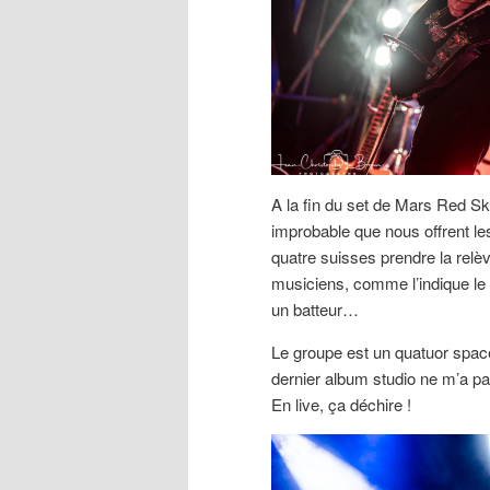
A la fin du set de Mars Red Sk
improbable que nous offrent les
quatre suisses prendre la relèv
musiciens, comme l’indique le n
un batteur…
Le groupe est un quatuor space 
dernier album studio ne m’a pas
En live, ça déchire !