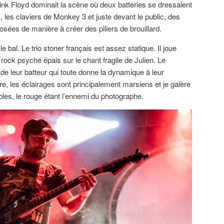
nk Floyd dominait la scène où deux batteries se dressaient
x, les claviers de Monkey 3 et juste devant le public, des
sées de manière à créer des piliers de brouillard.
 bal. Le trio stoner français est assez statique. Il joue
rock psyché épais sur le chant fragile de Julien. Le
de leur batteur qui toute donne la dynamique à leur
re, les éclairages sont principalement marsiens et je galère
les, le rouge étant l’ennemi du photographe.