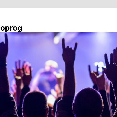
éoprog