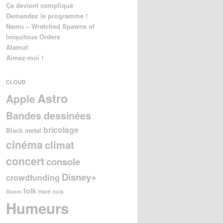
Ça devient compliqué
Demandez le programme !
Namu – Wretched Spawns of
Iniquitous Orders
Alamut
Aimez-moi !
CLOUD
Astro
Apple
Bandes dessinées
bricolage
Black metal
cinéma
climat
concert
console
Disney+
crowdfunding
folk
Doom
Hard rock
Humeurs