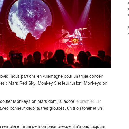
ovis, nous partions en Allemagne pour un triple concert
es : Mars Red Sky, Monkey 3 et leur fusion, Monkeys on
 écouter Monkeys on Mars dont j’ai adoré
le premier EP
,
 avec bonheur deux autres groupes, un trio stoner et un
n remplie et muni de mon pass presse, il n’a pas toujours