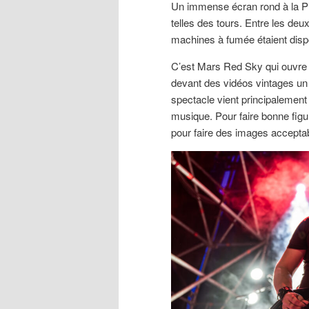
Un immense écran rond à la Pi
telles des tours. Entre les deu
machines à fumée étaient dispo
C’est Mars Red Sky qui ouvre le
devant des vidéos vintages un 
spectacle vient principalement 
musique. Pour faire bonne figu
pour faire des images acceptab