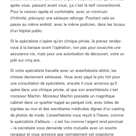
après vous, passent avant vous, ça c’est le tarif conventionné.
Pour la version rapide et confortable, avec un minimum
d’intimité, prévoyez une sérieuse rallonge. Pourtant cela se
passe au même endroit, avec le même praticien, dans les locaux
d’un hôpital public.
Si le spécialiste n’opère qu’en clinique privée, là prenez rendez-
vous à la banque avant l’opération, non pas pour souscrire une
assurance vie, mais pour une autorisation de découvert, voire un
prêt sur cinq ans.
Si votre spécialiste travaille avec un anesthésiste attitré, les
choses deviennent sérieuses. Vous avez payé le prix fort pour
une consultation de spécialiste, ensuite il vous annonce qu’il
opère dans une clinique privée, et que son anesthésiste c’est
monsieur Machin. Monsieur Machin possède un magnifique
cabinet dans un quartier huppé au parquet ciré, avec toiles de
signées au mur et des secrétaires médicales dignes d’un casting
de photos de mode. L’anesthésiste vous reçoit à l’heure, comme
le spécialiste d’ailleurs – c’est fou comme l’argent rend ponctuel
– la secrétaire vous demande votre mutuelle avec un sourire
ravageur et vous annonce que normalement cet organisme