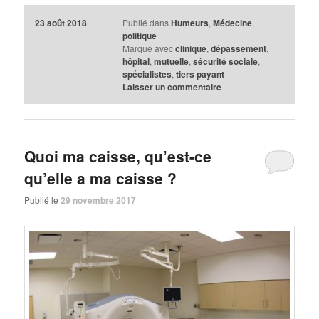
23 août 2018
Publié dans
Humeurs
,
Médecine
,
politique
Marqué avec
clinique
,
dépassement
,
hôpital
,
mutuelle
,
sécurité sociale
,
spécialistes
,
tiers payant
Laisser un commentaire
Quoi ma caisse, qu’est-ce
qu’elle a ma caisse ?
Publié le
29 novembre 2017