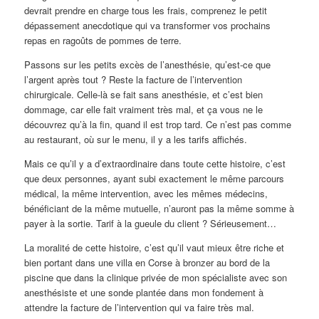
devrait prendre en charge tous les frais, comprenez le petit
dépassement anecdotique qui va transformer vos prochains
repas en ragoûts de pommes de terre.
Passons sur les petits excès de l’anesthésie, qu’est-ce que
l’argent après tout ? Reste la facture de l’intervention
chirurgicale. Celle-là se fait sans anesthésie, et c’est bien
dommage, car elle fait vraiment très mal, et ça vous ne le
découvrez qu’à la fin, quand il est trop tard. Ce n’est pas comme
au restaurant, où sur le menu, il y a les tarifs affichés.
Mais ce qu’il y a d’extraordinaire dans toute cette histoire, c’est
que deux personnes, ayant subi exactement le même parcours
médical, la même intervention, avec les mêmes médecins,
bénéficiant de la même mutuelle, n’auront pas la même somme à
payer à la sortie. Tarif à la gueule du client ? Sérieusement…
La moralité de cette histoire, c’est qu’il vaut mieux être riche et
bien portant dans une villa en Corse à bronzer au bord de la
piscine que dans la clinique privée de mon spécialiste avec son
anesthésiste et une sonde plantée dans mon fondement à
attendre la facture de l’intervention qui va faire très mal.