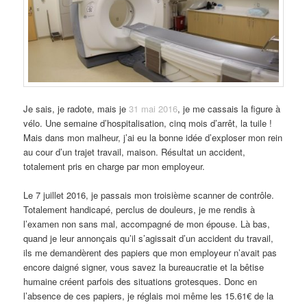
Je sais, je radote, mais je
31 mai 2016
, je me cassais la figure à
vélo. Une semaine d’hospitalisation, cinq mois d’arrêt, la tuile !
Mais dans mon malheur, j’ai eu la bonne idée d’exploser mon rein
au cour d’un trajet travail, maison. Résultat un accident,
totalement pris en charge par mon employeur.
Le 7 juillet 2016, je passais mon troisième scanner de contrôle.
Totalement handicapé, perclus de douleurs, je me rendis à
l’examen non sans mal, accompagné de mon épouse. Là bas,
quand je leur annonçais qu’il s’agissait d’un accident du travail,
ils me demandèrent des papiers que mon employeur n’avait pas
encore daigné signer, vous savez la bureaucratie et la bêtise
humaine créent parfois des situations grotesques. Donc en
l’absence de ces papiers, je réglais moi même les 15.61€ de la