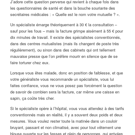
J’adore cette question perverse qui revient à chaque fois dans
les questionnaires de santé et dans la bouche souriante des
secrétaires médicales : « Quelle est le nom votre mutuelle ? ».
Un spécialiste émarge théoriquement à 30 € la consultation –
sauf pour les fous – mais la facture grimpe aisément à 55 € pour
dix minutes de travail. Il existe des spécialistes conventionnés,
dans des centres mutualistes (mais ils changent de poste très
régulièrement), ou sinon dans des cabinets qui ont tellement
mauvaise presse que l’on préfère mourir en silence que de se
faire torturer chez eux.
Lorsque vous êtes malade, donc en position de faiblesse, et que
votre généraliste vous recommande un spécialiste, vous lui
faites confiance, vous ne vous posez pas forcément la question
de savoir de combien sera la facture, car même une caisse en
sapin, ça coûte très cher.
Si le spécialiste opère à l’hôpital, vous vous attendez à des tarifs
conventionnés mais en réalité, il y a souvent deux poids et deux
mesures. Vous voulez rester toute la matinée dans un couloir
bruyant, passant et non climatisé, avec pour tout vêtement une
blouse ouverte sur les fesses et plein de personnes, qui arrivées