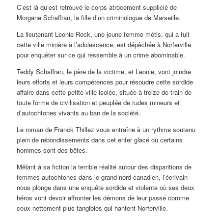
C’est là qu’est retrouvé le corps atrocement supplicié de
Morgane Schaffran, la fille d’un criminologue de Marseille.
La lieutenant Leonie Rock, une jeune femme métis, qui a fuit
cette ville minière à l’adolescence, est dépêchée à Norferville
pour enquêter sur ce qui ressemble à un crime abominable.
Teddy Schaffran, le père de la victime, et Leonie, vont joindre
leurs efforts et leurs compétences pour résoudre cette sordide
affaire dans cette petite ville isolée, située à treize de train de
toute forme de civilisation et peuplée de rudes mineurs et
d’autochtones vivants au ban de la société.
Le roman de Franck Thillez vous entraîne à un rythme soutenu
plein de rebondissements dans cet enfer glacé où certains
hommes sont des bêtes.
Mêlant à sa fiction la terrible réalité autour des disparitions de
femmes autochtones dans le grand nord canadien, l’écrivain
nous plonge dans une enquête sordide et violente où ses deux
héros vont devoir affronter les démons de leur passé comme
ceux nettement plus tangibles qui hantent Norferville.